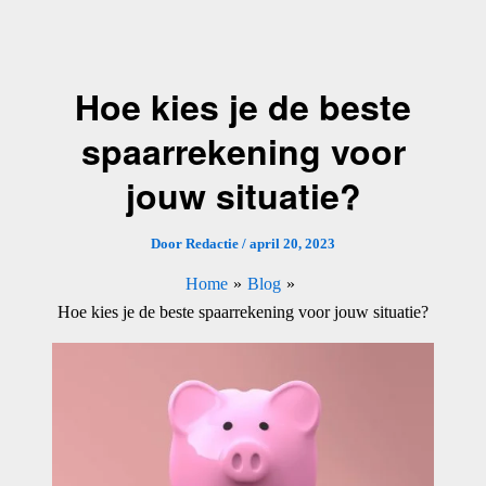
Ga
naar
de
Hoe kies je de beste
inhoud
spaarrekening voor
jouw situatie?
Door
Redactie
/
april 20, 2023
Home
Blog
Hoe kies je de beste spaarrekening voor jouw situatie?