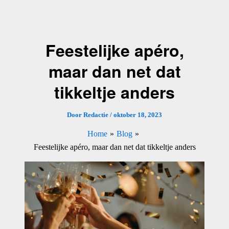
Ga
naar
de
Feestelijke apéro,
inhoud
maar dan net dat
tikkeltje anders
Door
Redactie
/
oktober 18, 2023
Home
Blog
Feestelijke apéro, maar dan net dat tikkeltje anders