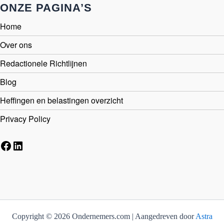
ONZE PAGINA’S
Home
Over ons
Redactionele Richtlijnen
Blog
Heffingen en belastingen overzicht
Privacy Policy
Facebook
LinkedIn
Copyright © 2026 Ondernemers.com | Aangedreven door
Astra