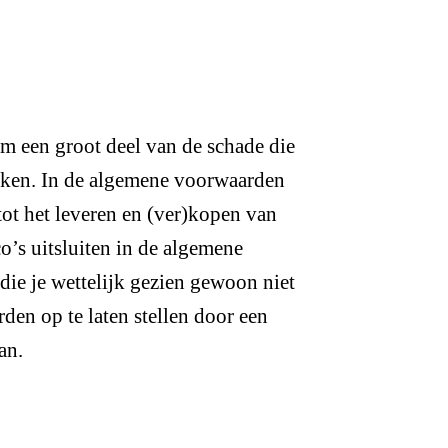
 een groot deel van de schade die
dekken. In de algemene voorwaarden
tot het leveren en (ver)kopen van
co’s uitsluiten in de algemene
die je wettelijk gezien gewoon niet
en op te laten stellen door een
an.