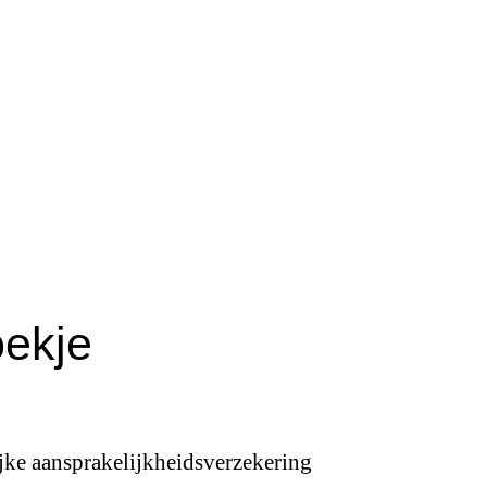
oekje
lijke aansprakelijkheidsverzekering