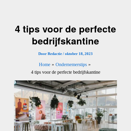
Ga
naar
de
4 tips voor de perfecte
inhoud
bedrijfskantine
Door
Redactie
/
oktober 18, 2023
Home
Ondernemerstips
4 tips voor de perfecte bedrijfskantine