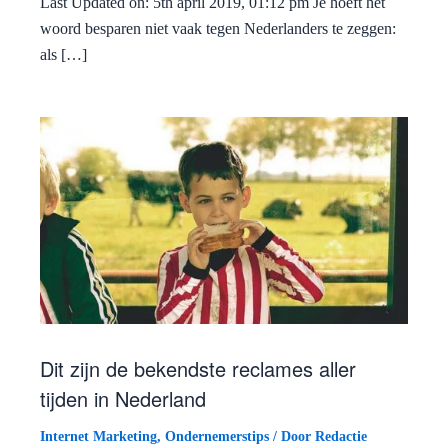
Last Updated on: 5th april 2019, 01:12 pm Je hoeft het
woord besparen niet vaak tegen Nederlanders te zeggen:
als […]
Dit zijn de bekendste reclames aller
tijden in Nederland
Internet Marketing
,
Ondernemerstips
/ Door
Redactie