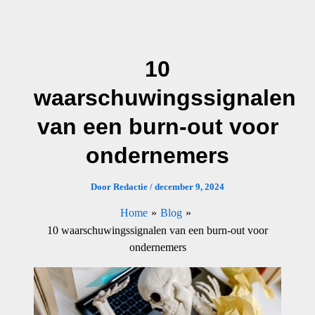
Ga
naar
de
10
inhoud
waarschuwingssignalen
van een burn-out voor
ondernemers
Door
Redactie
/
december 9, 2024
Home
Blog
10 waarschuwingssignalen van een burn-out voor
ondernemers