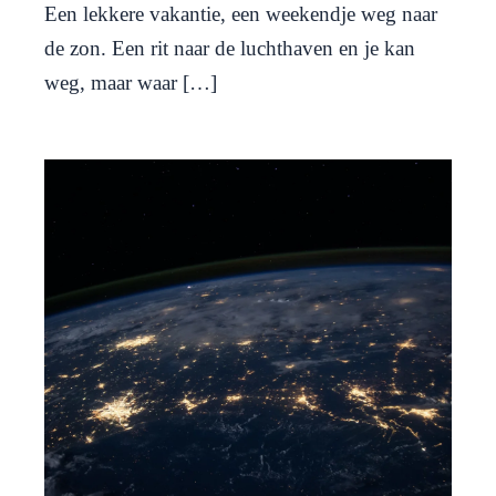
Een lekkere vakantie, een weekendje weg naar
de zon. Een rit naar de luchthaven en je kan
weg, maar waar […]