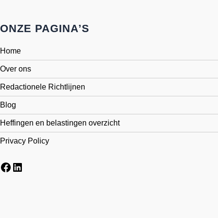
ONZE PAGINA’S
Home
Over ons
Redactionele Richtlijnen
Blog
Heffingen en belastingen overzicht
Privacy Policy
Facebook
LinkedIn