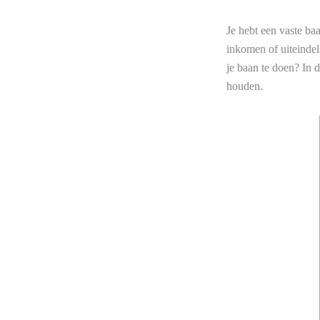
Je hebt een vaste baa
inkomen of uiteindeli
je baan te doen? In d
houden.