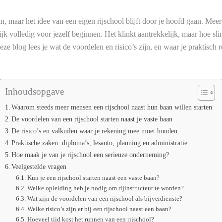
n, maar het idee van een eigen rijschool blijft door je hoofd gaan. Meer 
jk volledig voor jezelf beginnen. Het klinkt aantrekkelijk, maar hoe sli
eze blog lees je wat de voordelen en risico’s zijn, en waar je praktisc
Inhoudsopgave
Waarom steeds meer mensen een rijschool naast hun baan willen starten
De voordelen van een rijschool starten naast je vaste baan
De risico’s en valkuilen waar je rekening mee moet houden
Praktische zaken: diploma’s, lesauto, planning en administratie
Hoe maak je van je rijschool een serieuze onderneming?
Veelgestelde vragen
Kun je een rijschool starten naast een vaste baan?
Welke opleiding heb je nodig om rijinstructeur te worden?
Wat zijn de voordelen van een rijschool als bijverdienste?
Welke risico’s zijn er bij een rijschool naast een baan?
Hoeveel tijd kost het runnen van een rijschool?