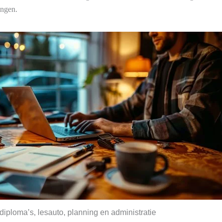
ingen.
diploma’s, lesauto, planning en administratie