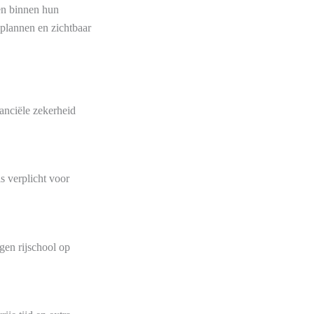
en binnen hun
 plannen en zichtbaar
nanciële zekerheid
s verplicht voor
gen rijschool op