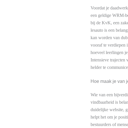
Voordat je daadwerke
een geldige WRM-bev
bij de KvK, een zake
lesauto is een belang
kan worden van dubbe
vooraf te verdiepen 
hoeveel leerlingen j
Intensieve trajecten
helder te communice
Hoe maak je van j
Wie van een bijverdi
vindbaarheid is bela
duidelijke website,
helpt het om je posit
bestuurders of mense