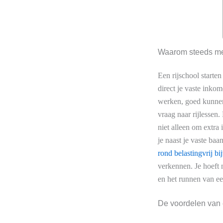
Waarom steeds mee
Een rijschool starten
direct je vaste inko
werken, goed kunnen u
vraag naar rijlessen.
niet alleen om extra
je naast je vaste ba
rond belastingvrij bi
verkennen. Je hoeft n
en het runnen van een
De voordelen van e