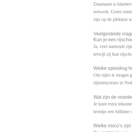
Daarnaast is klantte
netwerk. Groei ontst
zijn op de plekken wa
Veelgestelde vrag
Kun je een rijscho
Ja, veel startende r
terwijl zij hun rijsc
Welke opleiding he
Om rijles te mogen 
rijinstructeurs in Ne
Wat zijn de voorde
Je kunt extra inkome
termijn een fulltim
Welke risico’s zijn