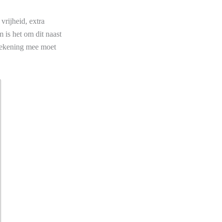
vrijheid, extra
m is het om dit naast
h rekening mee moet