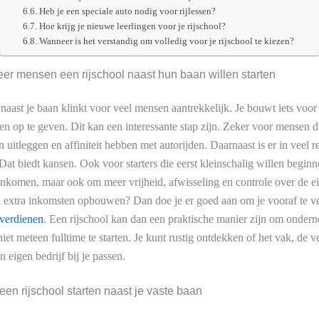
Heb je een speciale auto nodig voor rijlessen?
Hoe krijg je nieuwe leerlingen voor je rijschool?
Wanneer is het verstandig om volledig voor je rijschool te kiezen?
r mensen een rijschool naast hun baan willen starten
 naast je baan klinkt voor veel mensen aantrekkelijk. Je bouwt iets voor
men op te geven. Dit kan een interessante stap zijn. Zeker voor mensen 
itleggen en affiniteit hebben met autorijden. Daarnaast is er in veel r
 Dat biedt kansen. Ook voor starters die eerst kleinschalig willen beginn
 inkomen, maar ook om meer vrijheid, afwisseling en controle over de 
an extra inkomsten opbouwen? Dan doe je er goed aan om je vooraf te v
jverdienen
. Een rijschool kan dan een praktische manier zijn om onder
iet meteen fulltime te starten. Je kunt rustig ontdekken of het vak, de 
 eigen bedrijf bij je passen.
en rijschool starten naast je vaste baan