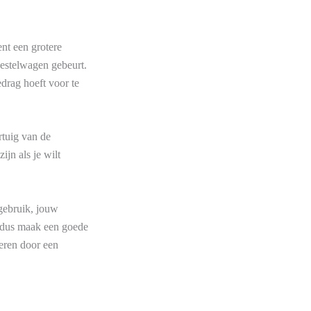
nt een grotere
bestelwagen gebeurt.
edrag hoeft voor te
ertuig van de
ijn als je wilt
gebruik, jouw
, dus maak een goede
seren door een