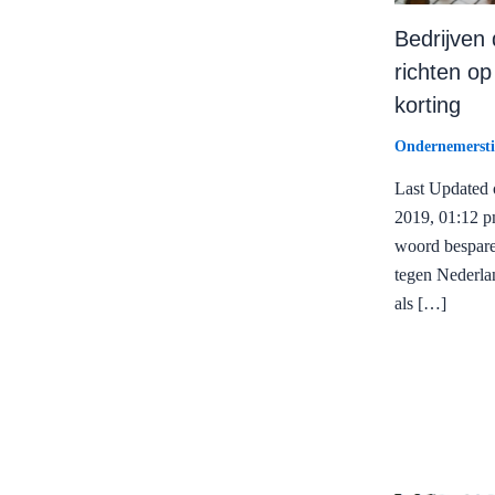
Bedrijven 
richten op
korting
Ondernemersti
Last Updated o
2019, 01:12 p
woord bespare
tegen Nederla
als […]