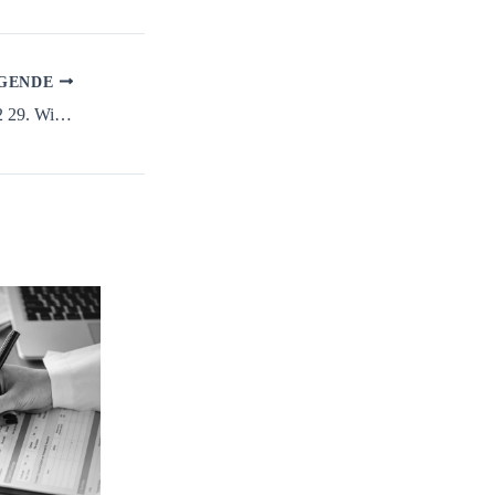
GENDE
Telefoonnummer +31 70 207 12 29. Wie is de beller?