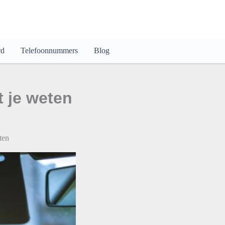
rd
Telefoonnummers
Blog
 je weten
ten