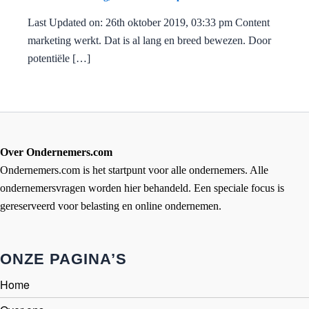
Last Updated on: 26th oktober 2019, 03:33 pm Content
marketing werkt. Dat is al lang en breed bewezen. Door
potentiële […]
Over Ondernemers.com
Ondernemers.com is het startpunt voor alle ondernemers. Alle
ondernemersvragen worden hier behandeld. Een speciale focus is
gereserveerd voor belasting en online ondernemen.
ONZE PAGINA’S
Home