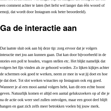
een comment achter te laten (het liefst wel langer dan één woord of
emoji, dat wordt door Instagram ook beter beoordeeld).
Ga de interactie aan
Dat laatste sluit ook aan bij deze tip: zorg ervoor dat je volgers
interactie met jou aan kunnen gaan. Dat kan door bijvoorbeeld in de
stories een poll te houden, vragen stellen etc. Het blijkt namelijk dat
volgers het fijn vinden als ze gehoord worden. Zo lijken kijkjes achter
de schermen ook goed te werken, neem ze mee in wat jij doet en hoe
je dat doet. Tot slot werken winacties op Instagram ook erg goed.
Wanneer je al een mooi aantal volgers hebt, kan dit een echte boost
geven. Natuurlijk komen er altijd een aantal gelukszoekers op af die je
na de actie ook weer snel zullen ontvolgen, maar een groot deel blijft
hangen en gaat zich zelfs meer betrokken voelen bij jouw merk.