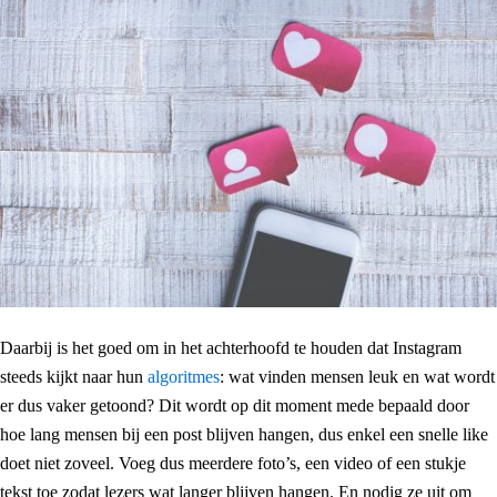
Daarbij is het goed om in het achterhoofd te houden dat Instagram
steeds kijkt naar hun
algoritmes
: wat vinden mensen leuk en wat wordt
er dus vaker getoond? Dit wordt op dit moment mede bepaald door
hoe lang mensen bij een post blijven hangen, dus enkel een snelle like
doet niet zoveel. Voeg dus meerdere foto’s, een video of een stukje
tekst toe zodat lezers wat langer blijven hangen. En nodig ze uit om