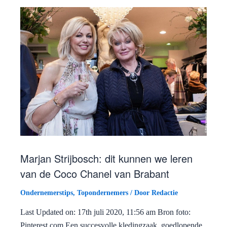
Marjan Strijbosch: dit kunnen we leren
van de Coco Chanel van Brabant
Ondernemerstips
,
Topondernemers
/ Door
Redactie
Last Updated on: 17th juli 2020, 11:56 am Bron foto:
Pinterest.com Een succesvolle kledingzaak, goedlopende