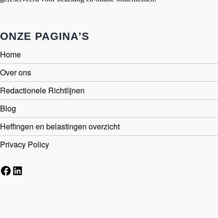
ONZE PAGINA’S
Home
Over ons
Redactionele Richtlijnen
Blog
Heffingen en belastingen overzicht
Privacy Policy
Facebook
LinkedIn