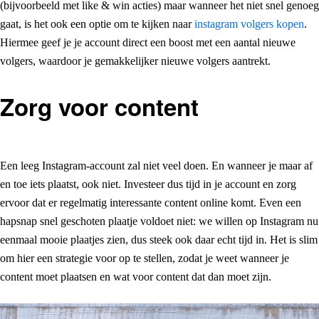
(bijvoorbeeld met like & win acties) maar wanneer het niet snel genoeg
gaat, is het ook een optie om te kijken naar
instagram volgers kopen
.
Hiermee geef je je account direct een boost met een aantal nieuwe
volgers, waardoor je gemakkelijker nieuwe volgers aantrekt.
Zorg voor content
Een leeg Instagram-account zal niet veel doen. En wanneer je maar af
en toe iets plaatst, ook niet. Investeer dus tijd in je account en zorg
ervoor dat er regelmatig interessante content online komt. Even een
hapsnap snel geschoten plaatje voldoet niet: we willen op Instagram nu
eenmaal mooie plaatjes zien, dus steek ook daar echt tijd in. Het is slim
om hier een strategie voor op te stellen, zodat je weet wanneer je
content moet plaatsen en wat voor content dat dan moet zijn.