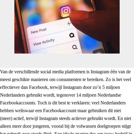
Van de verschillende social media platformen is Instagram één van de
meest geschikte manieren om consumenten te bereiken. Zo is het veel
effectiever dan Facebook, terwijl Instagram door zo’n 5 miljoen
Nederlanders gebruikt wordt, tegenover 14 miljoen Nederlandse
Facebookaccounts. Toch is dit best te verklaren: veel Nederlanders
hebben weliswaar een Facebookaccount maar gebruiken dit niet
(meer) actief, terwijl Instagram steeds actiever gebruikt wordt. En niet
alleen meer door jongeren, vooral bij de volwassen doelgroepen stijgt
het gebruik nog steeds flink. Een ideale manier dus om jouw bedrijf in