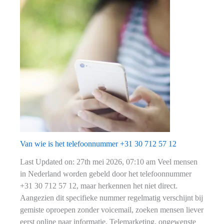
het
telefoonnummer
+31
10
212
54
59
Van wie is het telefoonnummer +31 30 712 57 12
Last Updated on: 27th mei 2026, 07:10 am Veel mensen
in Nederland worden gebeld door het telefoonnummer
+31 30 712 57 12, maar herkennen het niet direct.
Aangezien dit specifieke nummer regelmatig verschijnt bij
gemiste oproepen zonder voicemail, zoeken mensen liever
eerst online naar informatie. Telemarketing, ongewenste