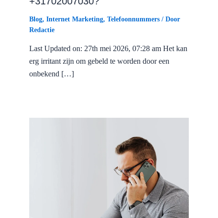
+31702007030?
Blog
,
Internet Marketing
,
Telefoonnummers
/ Door
Redactie
Last Updated on: 27th mei 2026, 07:28 am Het kan
erg irritant zijn om gebeld te worden door een
onbekend […]