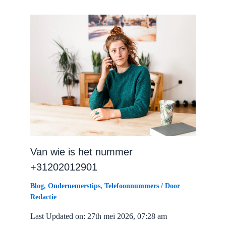
het?
Van wie is het nummer
+31202012901
Blog
,
Ondernemerstips
,
Telefoonnummers
/ Door
Redactie
Last Updated on: 27th mei 2026, 07:28 am