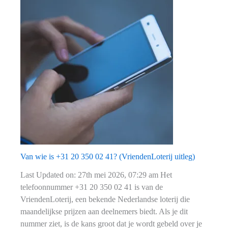
70
207
12
29.
Wie
is
de
beller?
Van wie is +31 20 350 02 41? (VriendenLoterij uitleg)
Last Updated on: 27th mei 2026, 07:29 am Het
telefoonnummer +31 20 350 02 41 is van de
VriendenLoterij, een bekende Nederlandse loterij die
maandelijkse prijzen aan deelnemers biedt. Als je dit
nummer ziet, is de kans groot dat je wordt gebeld over je