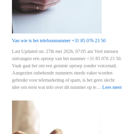
29
Van wie is het telefoonnummer +31 85 076 23 50
Last Updated on: 27th mei 2026, 07:05 am Veel mensen
ontvangen een oproep van het nummer +31 85 076 23 50.
Vaak gaat het om een gemiste oproep zonder voicemail.
Aangezien onbekende nummers steeds vaker worden
gebruikt voor telemarketing of spam, is het geen slecht
:
idee om eerst wat info over dit nummer op te…
Lees meer
Van
wie
is
het
telef
+31