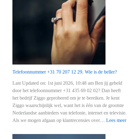
Telefoonnummer +31 70 207 12 29. Wie is de beller?
Last Updated on: 1st juni 2026, 10:48 am Ben jij gebeld
door het telefoonnummer +31 435 69 02 02? Dan heeft
het bedrijf Ziggo geprobeerd om je te bereiken. Je kent
Ziggo waarschijnlijk wel, want het is één van de grootste
Nederlandse aanbieders van telefonie, internet en televisie.
:
Als we mogen afgaan op klantrecensies over…
Lees meer
Telef
+31