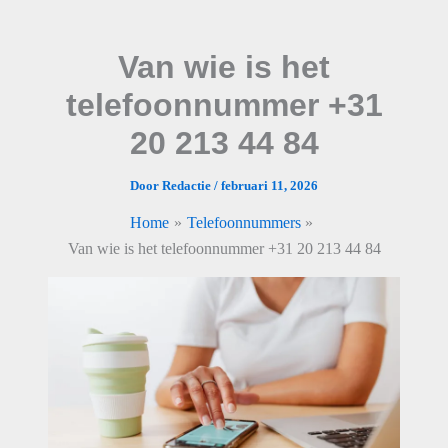
Ga
naar
Van wie is het
de
inhoud
telefoonnummer +31
20 213 44 84
Door
Redactie
/
februari 11, 2026
Home
Telefoonnummers
Van wie is het telefoonnummer +31 20 213 44 84