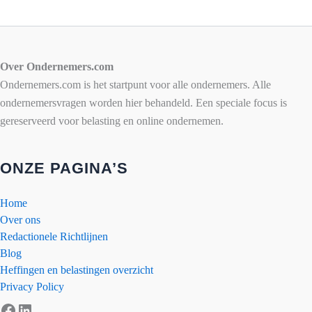
Over Ondernemers.com
Ondernemers.com is het startpunt voor alle ondernemers. Alle
ondernemersvragen worden hier behandeld. Een speciale focus is
gereserveerd voor belasting en online ondernemen.
ONZE PAGINA’S
Home
Over ons
Redactionele Richtlijnen
Blog
Heffingen en belastingen overzicht
Privacy Policy
Facebook
LinkedIn