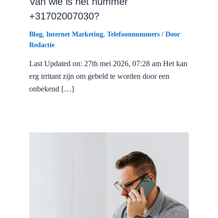
Van wie is het nummer
+31702007030?
Blog
,
Internet Marketing
,
Telefoonnummers
/ Door
Redactie
Last Updated on: 27th mei 2026, 07:28 am Het kan
erg irritant zijn om gebeld te worden door een
onbekend […]