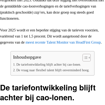
vergeleken met 2023. Ondanks dat deze stijging niet overeenkomt met
de gemiddelde cao-loonverhogingen en de tariefverhogingen van
(praktisch geschoolde) zzp’ers, kan deze groep nog steeds goed
functioneren.
Voor 2025 wordt er een beperkte stijging van de tarieven voorzien,
variërend van 1 tot 1,5 procent. Dit wordt aangetoond door de
gegevens van de
meest recente Talent Monitor van HeadFirst Group
.
Inhoudsopgave
De tariefontwikkeling blijft achter bij cao-lonen.
De vraag naar flexibel talent blijft onverminderd hoog.
De tariefontwikkeling blijft
achter bij cao-lonen.