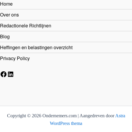
Home
Over ons
Redactionele Richtlijnen
Blog
Heffingen en belastingen overzicht
Privacy Policy
Facebook
LinkedIn
Copyright © 2026 Ondernemers.com | Aangedreven door
Astra
WordPress thema