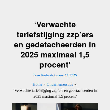
Ga
naar
de
‘Verwachte
inhoud
tariefstijging zzp’ers
en gedetacheerden in
2025 maximaal 1,5
procent’
Door
Redactie
/
maart 10, 2025
Home
Ondernemerstips
‘Verwachte tariefstijging zzp’ers en gedetacheerden in
2025 maximaal 1,5 procent’