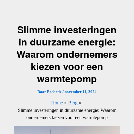
Ga
naar
de
Slimme investeringen
inhoud
in duurzame energie:
Waarom ondernemers
kiezen voor een
warmtepomp
Door
Redactie
/
november 11, 2024
Home
Blog
Slimme investeringen in duurzame energie: Waarom
ondernemers kiezen voor een warmtepomp