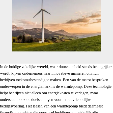
In de huidige zakelijke wereld, waar duurzaamheid steeds belangrijker
wordt, kijken ondernemers naar innovatieve manieren om hun
bedrijven toekomstbestendig te maken. Een van de meest besproken
onderwerpen in de energiemarkt is de warmtepomp. Deze technologie
helpt bedrijven niet alleen om energiekosten te verlagen, maar
ondersteunt ook de doelstellingen voor milieuvriendelijke
bedrijfsvoering. Het leasen van een warmtepomp biedt daarnaast
financiële voordelen die voor veel bedrijven aantrekkelijk zijn.