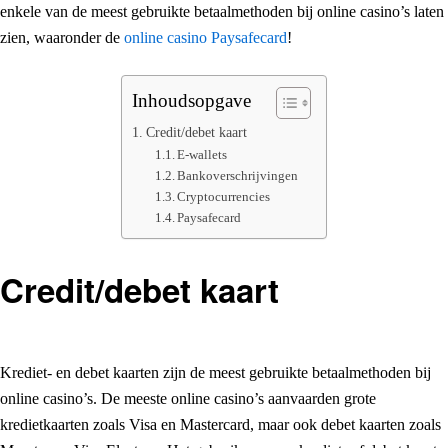
enkele van de meest gebruikte betaalmethoden bij online casino’s laten
zien, waaronder de
online casino Paysafecard
!
Inhoudsopgave
Credit/debet kaart
E-wallets
Bankoverschrijvingen
Cryptocurrencies
Paysafecard
Credit/debet kaart
Krediet- en debet kaarten zijn de meest gebruikte betaalmethoden bij
online casino’s. De meeste online casino’s aanvaarden grote
kredietkaarten zoals Visa en Mastercard, maar ook debet kaarten zoals