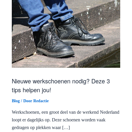
Nieuwe werkschoenen nodig? Deze 3
tips helpen jou!
Blog
/ Door
Redactie
Werkschoenen, een groot deel van de werkend Nederland
loopt er dagelijks op. Deze schoenen worden vaak
gedragen op plekken waar […]