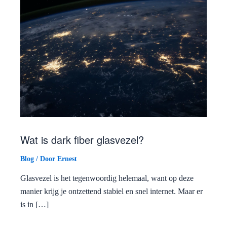
Wat is dark fiber glasvezel?
Blog
/ Door
Ernest
Glasvezel is het tegenwoordig helemaal, want op deze
manier krijg je ontzettend stabiel en snel internet. Maar er
is in […]