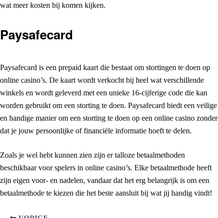
wat meer kosten bij komen kijken.
Paysafecard
Paysafecard is een prepaid kaart die bestaat om stortingen te doen op
online casino’s. De kaart wordt verkocht bij heel wat verschillende
winkels en wordt geleverd met een unieke 16-cijferige code die kan
worden gebruikt om een storting te doen. Paysafecard biedt een veilige
en handige manier om een storting te doen op een online casino zonder
dat je jouw persoonlijke of financiële informatie hoeft te delen.
Zoals je wel hebt kunnen zien zijn er talloze betaalmethoden
beschikbaar voor spelers in online casino’s. Elke betaalmethode heeft
zijn eigen voor- en nadelen, vandaar dat het erg belangrijk is om een
betaalmethode te kiezen die het beste aansluit bij wat jij handig vindt!
VORIGE