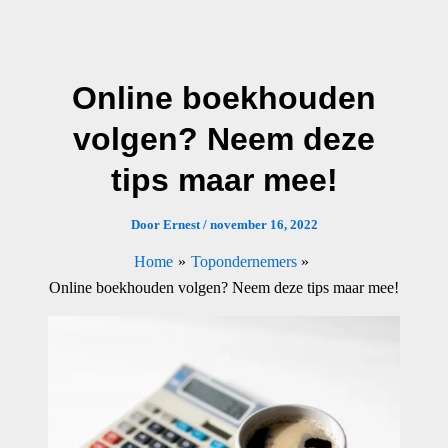
Ga
naar
de
Online boekhouden
inhoud
volgen? Neem deze
tips maar mee!
Door
Ernest
/
november 16, 2022
Home
Topondernemers
Online boekhouden volgen? Neem deze tips maar mee!