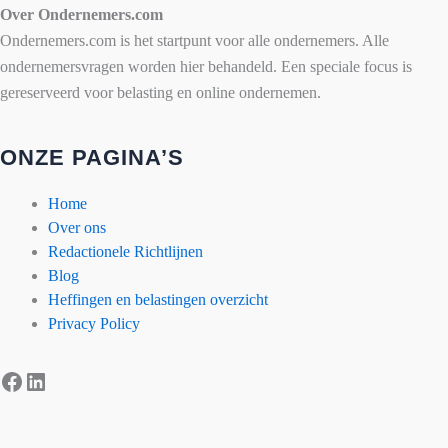
Over Ondernemers.com
Ondernemers.com is het startpunt voor alle ondernemers. Alle
ondernemersvragen worden hier behandeld. Een speciale focus is
gereserveerd voor belasting en online ondernemen.
ONZE PAGINA’S
Home
Over ons
Redactionele Richtlijnen
Blog
Heffingen en belastingen overzicht
Privacy Policy
Facebook
LinkedIn