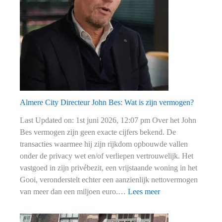
haar
vermogen?
Almere City Directeur John Bes: Wat is zijn vermogen?
Last Updated on: 1st juni 2026, 12:07 pm Over het John
Bes vermogen zijn geen exacte cijfers bekend. De
transacties waarmee hij zijn rijkdom opbouwde vallen
onder de privacy wet en/of verliepen vertrouwelijk. Het
vastgoed in zijn privébezit, een vrijstaande woning in het
Gooi, veronderstelt echter een aanzienlijk nettovermogen
:
van meer dan een miljoen euro.…
Lees meer
Almere
City