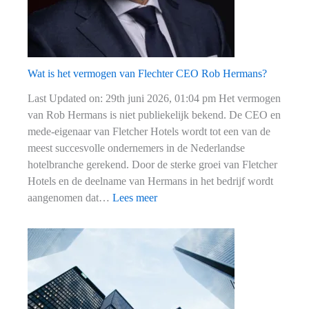
Wat is het vermogen van Flechter CEO Rob Hermans?
Last Updated on: 29th juni 2026, 01:04 pm Het vermogen
van Rob Hermans is niet publiekelijk bekend. De CEO en
mede-eigenaar van Fletcher Hotels wordt tot een van de
meest succesvolle ondernemers in de Nederlandse
hotelbranche gerekend. Door de sterke groei van Fletcher
Hotels en de deelname van Hermans in het bedrijf wordt
:
aangenomen dat…
Lees meer
Wat
is
het
vermogen
van
Flechter