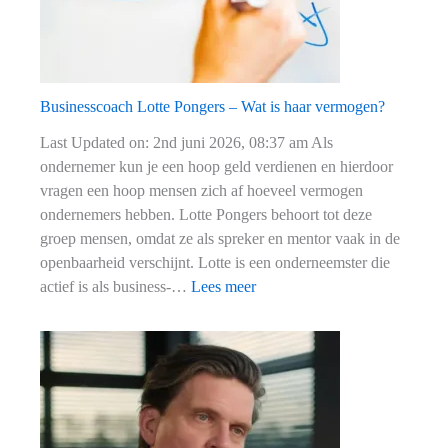
Businesscoach Lotte Pongers – Wat is haar vermogen?
Last Updated on: 2nd juni 2026, 08:37 am Als
ondernemer kun je een hoop geld verdienen en hierdoor
vragen een hoop mensen zich af hoeveel vermogen
ondernemers hebben. Lotte Pongers behoort tot deze
groep mensen, omdat ze als spreker en mentor vaak in de
openbaarheid verschijnt. Lotte is een onderneemster die
:
actief is als business-…
Lees meer
Businesscoach
Lotte
Pongers
–
Wat
is