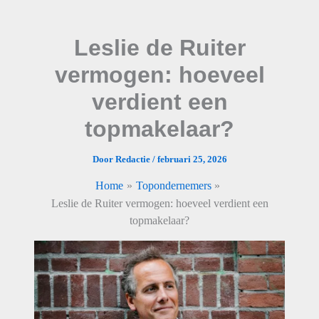
Ga
naar
Leslie de Ruiter
de
inhoud
vermogen: hoeveel
verdient een
topmakelaar?
Door
Redactie
/
februari 25, 2026
Home
Topondernemers
Leslie de Ruiter vermogen: hoeveel verdient een
topmakelaar?