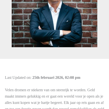
Last Updated on:
25th februari 2026, 02:08 pm
Velen dromen er stiekem van om steenrijk te worden. Geld
maakt immers gelukkig en er gaat een wereld voor je open als je
alles kunt kopen wat je hartje begeert. Elk jaar op reis gaan en af
en toe een feestje geven wordt dan zoveel gemakkelijker als geld