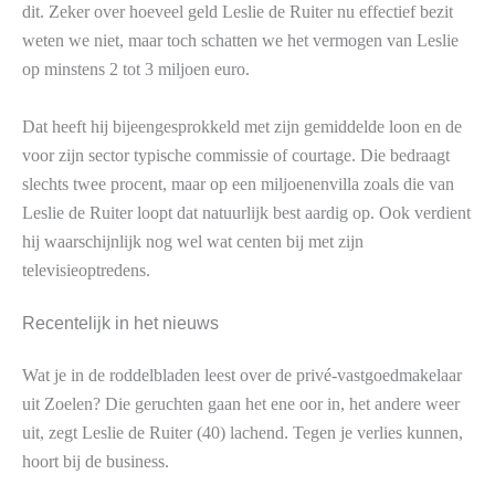
dit. Zeker over hoeveel geld Leslie de Ruiter nu effectief bezit
weten we niet, maar toch schatten we het vermogen van Leslie
op minstens 2 tot 3 miljoen euro.
Dat heeft hij bijeengesprokkeld met zijn gemiddelde loon en de
voor zijn sector typische commissie of courtage. Die bedraagt
slechts twee procent, maar op een miljoenenvilla zoals die van
Leslie de Ruiter loopt dat natuurlijk best aardig op. Ook verdient
hij waarschijnlijk nog wel wat centen bij met zijn
televisieoptredens.
Recentelijk in het nieuws
Wat je in de roddelbladen leest over de privé-vastgoedmakelaar
uit Zoelen? Die geruchten gaan het ene oor in, het andere weer
uit, zegt Leslie de Ruiter (40) lachend. Tegen je verlies kunnen,
hoort bij de business.