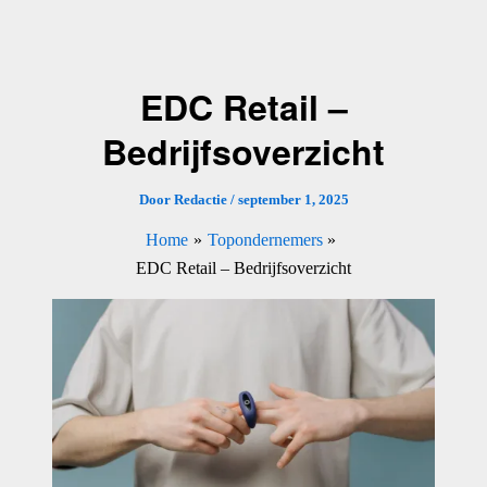
Ga
naar
de
EDC Retail –
inhoud
Bedrijfsoverzicht
Door
Redactie
/
september 1, 2025
Home
Topondernemers
EDC Retail – Bedrijfsoverzicht