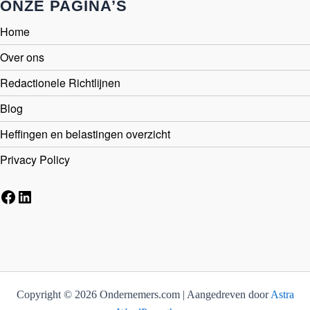
ONZE PAGINA’S
Home
Over ons
Redactionele Richtlijnen
Blog
Heffingen en belastingen overzicht
Privacy Policy
Facebook
LinkedIn
Copyright © 2026 Ondernemers.com | Aangedreven door
Astra