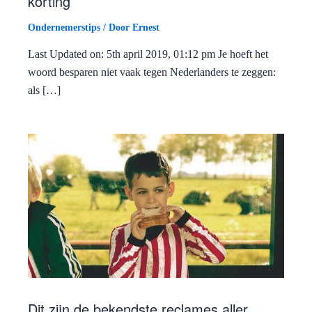
korting
Ondernemerstips
/ Door
Ernest
Last Updated on: 5th april 2019, 01:12 pm Je hoeft het
woord besparen niet vaak tegen Nederlanders te zeggen:
als […]
Dit zijn de bekendste reclames aller