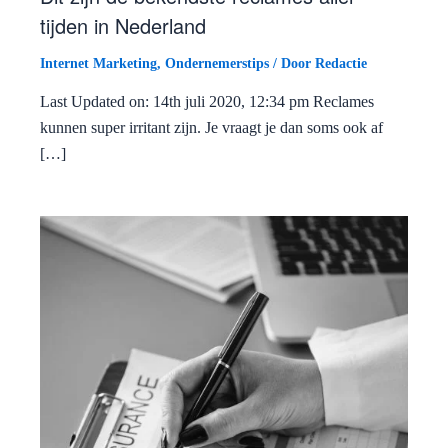
tijden in Nederland
Internet Marketing
,
Ondernemerstips
/ Door
Redactie
Last Updated on: 14th juli 2020, 12:34 pm Reclames
kunnen super irritant zijn. Je vraagt je dan soms ook af
[…]