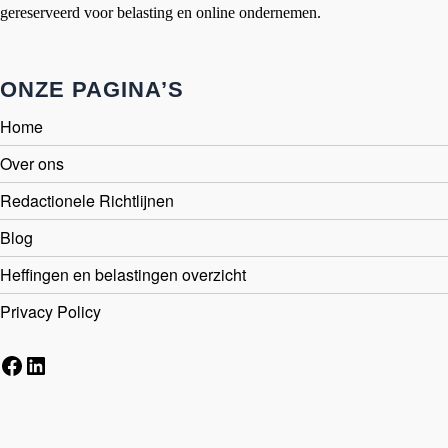
gereserveerd voor belasting en online ondernemen.
ONZE PAGINA’S
Home
Over ons
Redactionele Richtlijnen
Blog
Heffingen en belastingen overzicht
Privacy Policy
Facebook
LinkedIn