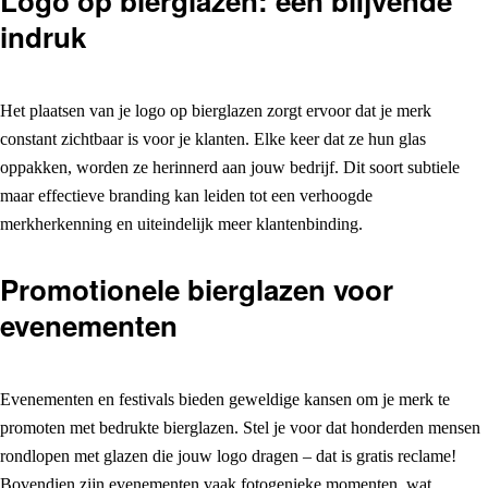
Logo op bierglazen: een blijvende
indruk
Het plaatsen van je logo op bierglazen zorgt ervoor dat je merk
constant zichtbaar is voor je klanten. Elke keer dat ze hun glas
oppakken, worden ze herinnerd aan jouw bedrijf. Dit soort subtiele
maar effectieve branding kan leiden tot een verhoogde
merkherkenning en uiteindelijk meer klantenbinding.
Promotionele bierglazen voor
evenementen
Evenementen en festivals bieden geweldige kansen om je merk te
promoten met bedrukte bierglazen. Stel je voor dat honderden mensen
rondlopen met glazen die jouw logo dragen – dat is gratis reclame!
Bovendien zijn evenementen vaak fotogenieke momenten, wat