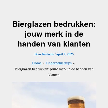
Ga
naar
de
Bierglazen bedrukken:
inhoud
jouw merk in de
handen van klanten
Door
Redactie
/
april 7, 2025
Home
Ondernemerstips
Bierglazen bedrukken: jouw merk in de handen van
klanten