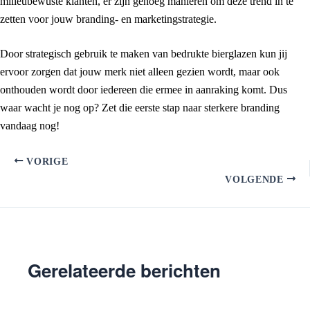
milieubewuste klanten, er zijn genoeg manieren om deze trend in te
zetten voor jouw branding- en marketingstrategie.
Door strategisch gebruik te maken van bedrukte bierglazen kun jij
ervoor zorgen dat jouw merk niet alleen gezien wordt, maar ook
onthouden wordt door iedereen die ermee in aanraking komt. Dus
waar wacht je nog op? Zet die eerste stap naar sterkere branding
vandaag nog!
VORIGE
VOLGENDE
Gerelateerde berichten