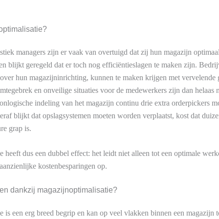
ptimalisatie?
tiek managers zijn er vaak van overtuigd dat zij hun magazijn optimaa
en blijkt geregeld dat er toch nog efficiëntieslagen te maken zijn. Bedrij
over hun magazijninrichting, kunnen te maken krijgen met vervelende 
mtegebrek en onveilige situaties voor de medewerkers zijn dan helaas 
onlogische indeling van het magazijn continu drie extra orderpickers moe
teraf blijkt dat opslagsystemen moeten worden verplaatst, kost dat duiz
re grap is.
e heeft dus een dubbel effect: het leidt niet alleen tot een optimale w
 aanzienlijke kostenbesparingen op.
en dankzij magazijnoptimalisatie?
e is een erg breed begrip en kan op veel vlakken binnen een magazijn 