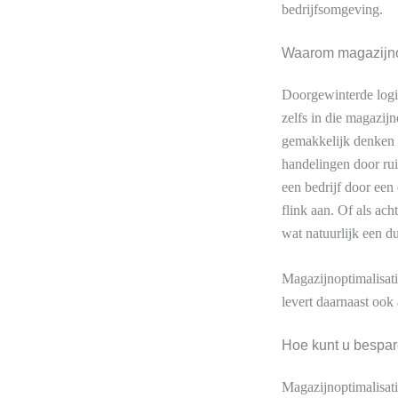
bedrijfsomgeving.
Waarom magazijno
Doorgewinterde logis
zelfs in die magazijn
gemakkelijk denken 
handelingen door rui
een bedrijf door een 
flink aan. Of als ach
wat natuurlijk een du
Magazijnoptimalisati
levert daarnaast ook
Hoe kunt u bespar
Magazijnoptimalisati