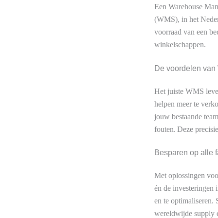
Een Warehouse Man
(WMS), in het Nederl
voorraad van een bed
winkelschappen.
De voordelen van
Het juiste WMS lever
helpen meer te verko
jouw bestaande team 
fouten. Deze precisi
Besparen op alle f
Met oplossingen voo
én de investeringen 
en te optimaliseren
wereldwijde supply ch