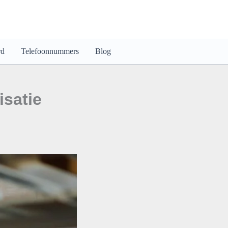
rd
Telefoonnummers
Blog
isatie