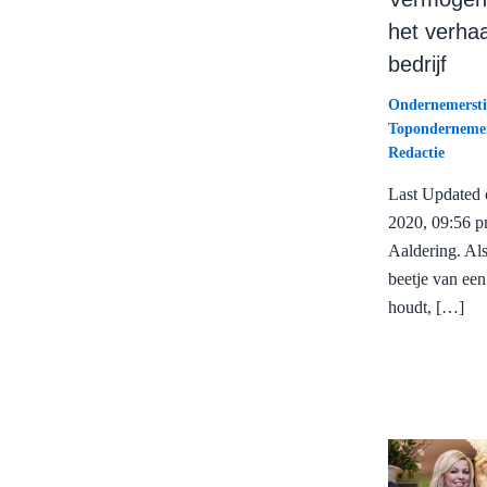
het verhaa
bedrijf
Ondernemersti
Toponderneme
Redactie
Last Updated o
2020, 09:56 
Aaldering. Als
beetje van ee
houdt, […]