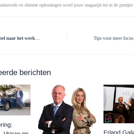
atiseerde en slimme oplossingen word jouw magazijn tot in de puntjes 
3 tips om comfortabel naar het werk te fietsen
eerde berichten
ring:
Erland Galj
, Vrouw en