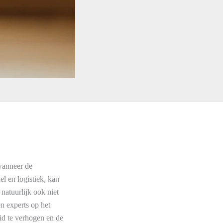
wanneer de
el en logistiek, kan
natuurlijk ook niet
n experts op het
id te verhogen en de