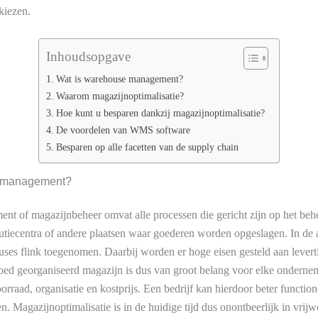
 kiezen.
Inhoudsopgave
Wat is warehouse management?
Waarom magazijnoptimalisatie?
Hoe kunt u besparen dankzij magazijnoptimalisatie?
De voordelen van WMS software
Besparen op alle facetten van de supply chain
e management?
t of magazijnbeheer omvat alle processen die gericht zijn op het be
butiecentra of andere plaatsen waar goederen worden opgeslagen. In de a
es flink toegenomen. Daarbij worden er hoge eisen gesteld aan levert
ed georganiseerd magazijn is dus van groot belang voor elke onderne
rraad, organisatie en kostprijs. Een bedrijf kan hierdoor beter functio
 Magazijnoptimalisatie is in de huidige tijd dus onontbeerlijk in vrijw