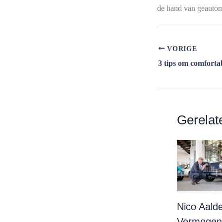
de hand van geautom
VORIGE
Gerelat
Nico Aalde
Vermogen