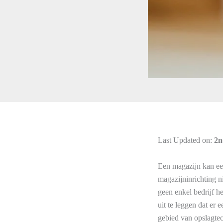
Last Updated on:
2n
Een magazijn kan ee
magazijninrichting ni
geen enkel bedrijf h
uit te leggen dat er 
gebied van opslagtec