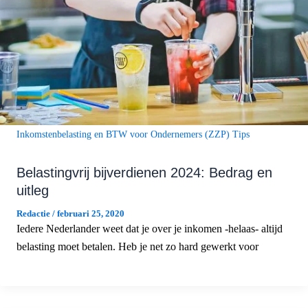
Inkomstenbelasting en BTW voor Ondernemers (ZZP) Tips
Belastingvrij bijverdienen 2024: Bedrag en
uitleg
Redactie
/
februari 25, 2020
Iedere Nederlander weet dat je over je inkomen -helaas- altijd
belasting moet betalen. Heb je net zo hard gewerkt voor