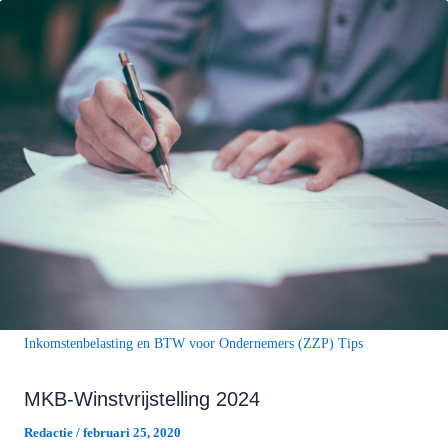
Inkomstenbelasting en BTW voor Ondernemers (ZZP) Tips
MKB-Winstvrijstelling 2024
Redactie
/
februari 25, 2020