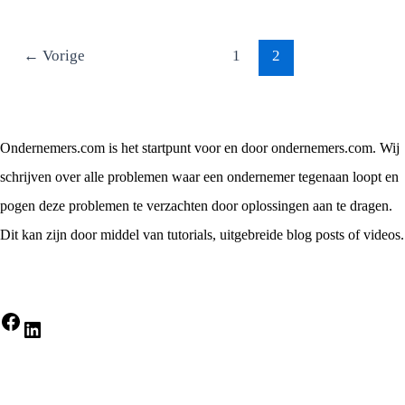
←
Vorige
1
2
Ondernemers.com is het startpunt voor en door ondernemers.com. Wij
schrijven over alle problemen waar een ondernemer tegenaan loopt en
pogen deze problemen te verzachten door oplossingen aan te dragen.
Dit kan zijn door middel van tutorials, uitgebreide blog posts of videos.
Facebook
LinkedIn