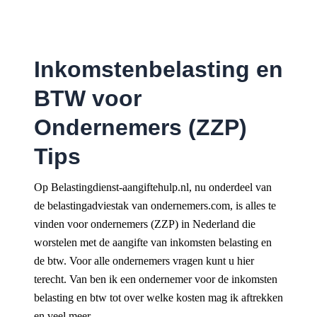
Ga
naar
de
Inkomstenbelasting en
inhoud
BTW voor
Ondernemers (ZZP)
Tips
Op Belastingdienst-aangiftehulp.nl, nu onderdeel van
de belastingadviestak van ondernemers.com, is alles te
vinden voor ondernemers (ZZP) in Nederland die
worstelen met de aangifte van inkomsten belasting en
de btw. Voor alle ondernemers vragen kunt u hier
terecht. Van ben ik een ondernemer voor de inkomsten
belasting en btw tot over welke kosten mag ik aftrekken
en veel meer.