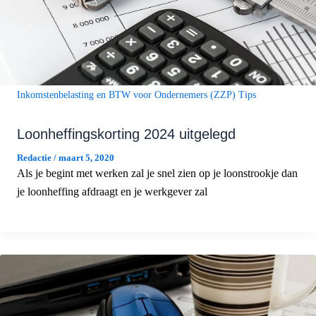
Inkomstenbelasting en BTW voor Ondernemers (ZZP) Tips
Loonheffingskorting 2024 uitgelegd
Redactie
/
maart 5, 2020
Als je begint met werken zal je snel zien op je loonstrookje dan
je loonheffing afdraagt en je werkgever zal