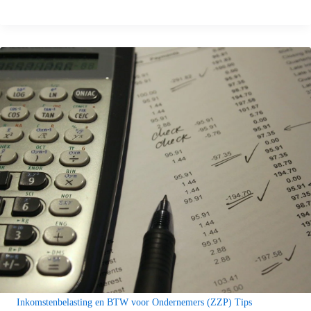
Inkomstenbelasting en BTW voor Ondernemers (ZZP) Tips