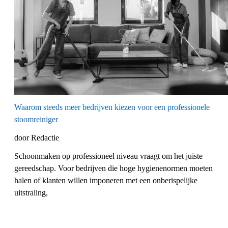
Waarom steeds meer bedrijven kiezen voor een professionele
stoomreiniger
door Redactie
Schoonmaken op professioneel niveau vraagt om het juiste
gereedschap. Voor bedrijven die hoge hygienenormen moeten
halen of klanten willen imponeren met een onberispelijke
uitstraling,