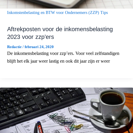
Inkomstenbelasting en BTW voor Ondernemers (ZZP) Tips
Aftrekposten voor de inkomensbelasting
2023 voor zzp’ers
Redactie
/
februari 24, 2020
De inkomensbelasting voor zzp’ers. Voor veel zelfstandigen
blijft het elk jaar weer lastig en ook dit jaar zijn er weer