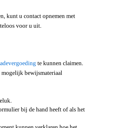
len, kunt u contact opnemen met
eloos voor u uit.
hadevergoeding
te kunnen claimen.
l mogelijk bewijsmateriaal
eluk.
rmulier bij de hand heeft of als het
moment kunnen verklaren hoe het