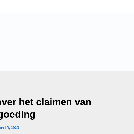
over het claimen van
goeding
rt 15, 2023