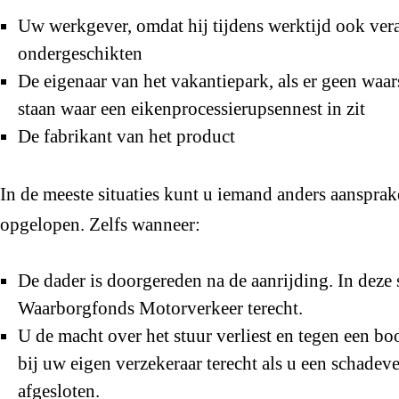
Uw werkgever, omdat hij tijdens werktijd ook ver
ondergeschikten
De eigenaar van het vakantiepark, als er geen wa
staan waar een eikenprocessierupsennest in zit
De fabrikant van het product
In de meeste situaties kunt u iemand anders aansprakel
opgelopen. Zelfs wanneer:
De dader is doorgereden na de aanrijding. In deze s
Waarborgfonds Motorverkeer terecht.
U de macht over het stuur verliest en tegen een boo
bij uw eigen verzekeraar terecht als u een schadev
afgesloten.