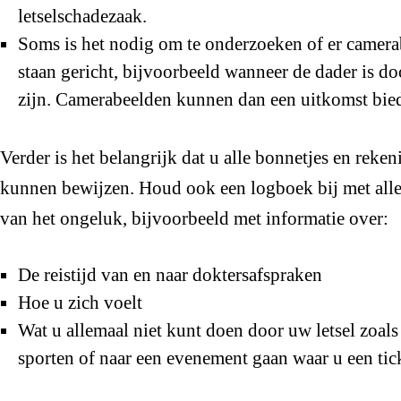
letselschadezaak.
Soms is het nodig om te onderzoeken of er camera
staan gericht, bijvoorbeeld wanneer de dader is d
zijn. Camerabeelden kunnen dan een uitkomst bie
Verder is het belangrijk dat u alle bonnetjes en rek
kunnen bewijzen. Houd ook een logboek bij met all
van het ongeluk, bijvoorbeeld met informatie over:
De reistijd van en naar doktersafspraken
Hoe u zich voelt
Wat u allemaal niet kunt doen door uw letsel zoal
sporten of naar een evenement gaan waar u een ti