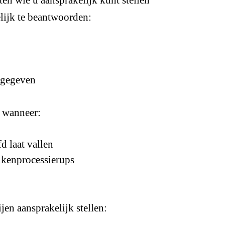
lijk te beantwoorden:
t gegeven
d wanneer:
d laat vallen
ikenprocessierups
jen aansprakelijk stellen: