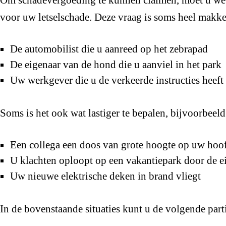
voor uw letselschade. Deze vraag is soms heel makke
De automobilist die u aanreed op het zebrapad
De eigenaar van de hond die u aanviel in het park
Uw werkgever die u de verkeerde instructies heef
Soms is het ook wat lastiger te bepalen, bijvoorbeel
Een collega een doos van grote hoogte op uw hoof
U klachten oploopt op een vakantiepark door de e
Uw nieuwe elektrische deken in brand vliegt
In de bovenstaande situaties kunt u de volgende parti