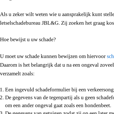
Als u zeker wilt weten wie u aansprakelijk kunt stel
letselschadebureau JBL&G. Zij zoeken het graag kost
Hoe bewijst u uw schade?
U moet uw schade kunnen bewijzen om hiervoor
sc
Daarom is het belangrijk dat u na een ongeval zovee
verzamelt zoals:
Een ingevuld schadeformulier bij een verkeersong
De gegevens van de tegenpartij als u geen schadefo
om een ander ongeval gaat zoals een hondenbeet.
De gegevens van getuigen zodat zij op een later 