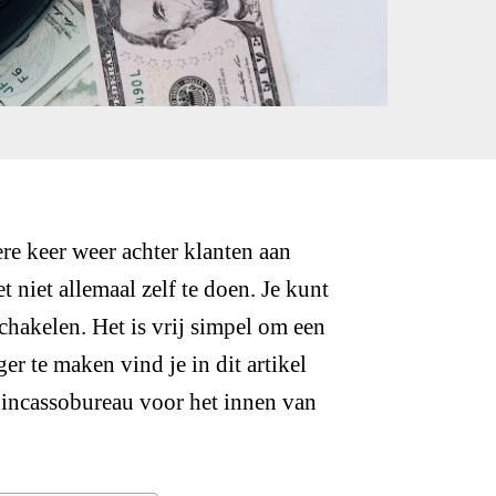
ere keer weer achter klanten aan
 niet allemaal zelf te doen. Je kunt
schakelen. Het is vrij simpel om een
r te maken vind je in dit artikel
n incassobureau voor het innen van