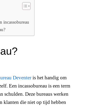
en incassobureau
au?
eau?
bureau Deventer
is het handig om
p zelf. Een incassobureau is een term
 van schulden. Deze bureaus werken
 klanten die niet op tijd hebben