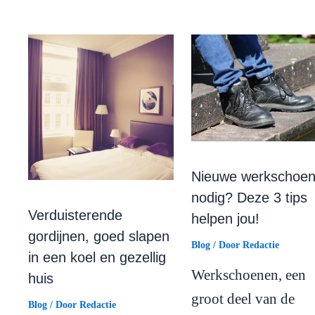
Nieuwe werkschoe
nodig? Deze 3 tips
Verduisterende
helpen jou!
gordijnen, goed slapen
Blog
/ Door
Redactie
in een koel en gezellig
Werkschoenen, een
huis
groot deel van de
Blog
/ Door
Redactie