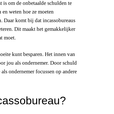
t is om de onbetaalde schulden te
n en weten hoe ze moeten
. Daar komt bij dat incassobureaus
eteren. Dit maakt het gemakkelijker
at moet.
moeite kunt besparen. Het innen van
oor jou als ondernemer. Door schuld
je als ondernemer focussen op andere
incassobureau?