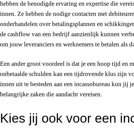
hebben de benodigde ervaring en expertise die vereis
innen. Ze hebben de nodige contacten met debiteure
onderhandelen over betalingsplannen en schikkingen
de cashflow van een bedrijf aanzienlijk kunnen verb
om jouw leveranciers en werknemers te betalen als d
Een ander groot voordeel is dat je een hoop tijd en 
onbetaalde schulden kan een tijdrovende klus zijn v
innen uit te besteden aan een incassobureau kun jij 
belangrijke zaken die aandacht vereisen.
Kies jij ook voor een 