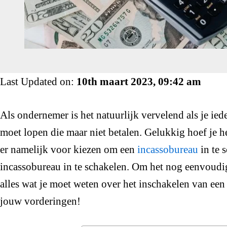
Last Updated on:
10th maart 2023, 09:42 am
Als ondernemer is het natuurlijk vervelend als je ied
moet lopen die maar niet betalen. Gelukkig hoef je het
er namelijk voor kiezen om een
incassobureau
in te 
incassobureau in te schakelen. Om het nog eenvoudige
alles wat je moet weten over het inschakelen van ee
jouw vorderingen!