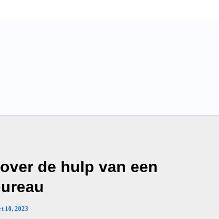
 over de hulp van een
bureau
t 10, 2023