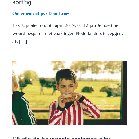
korting
Ondernemerstips
/ Door
Ernest
Last Updated on: 5th april 2019, 01:12 pm Je hoeft het
woord besparen niet vaak tegen Nederlanders te zeggen:
als […]
Dit zijn de bekendste reclames aller