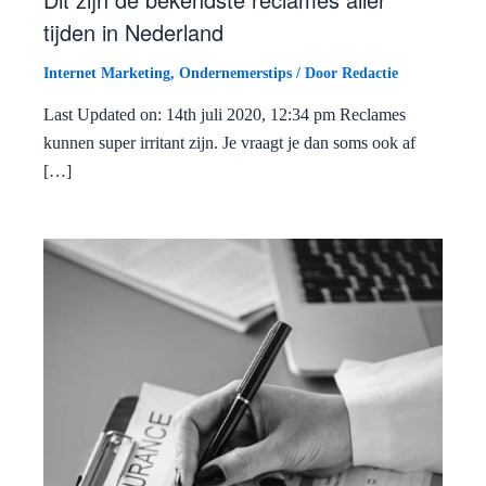
tijden in Nederland
Internet Marketing
,
Ondernemerstips
/ Door
Redactie
Last Updated on: 14th juli 2020, 12:34 pm Reclames
kunnen super irritant zijn. Je vraagt je dan soms ook af
[…]