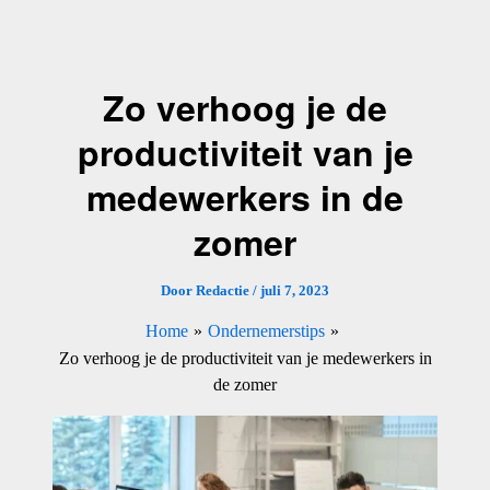
Ga
naar
de
Zo verhoog je de
inhoud
productiviteit van je
medewerkers in de
zomer
Door
Redactie
/
juli 7, 2023
Home
Ondernemerstips
Zo verhoog je de productiviteit van je medewerkers in
de zomer