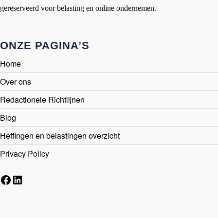
gereserveerd voor belasting en online ondernemen.
ONZE PAGINA’S
Home
Over ons
Redactionele Richtlijnen
Blog
Heffingen en belastingen overzicht
Privacy Policy
Facebook
LinkedIn