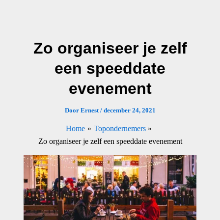
Ga
naar
de
Zo organiseer je zelf
inhoud
een speeddate
evenement
Door
Ernest
/
december 24, 2021
Home
Topondernemers
Zo organiseer je zelf een speeddate evenement