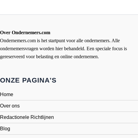
Over Ondernemers.com
Ondernemers.com is het startpunt voor alle ondernemers. Alle
ondernemersvragen worden hier behandeld. Een speciale focus is
gereserveerd voor belasting en online ondernemen.
ONZE PAGINA’S
Home
Over ons
Redactionele Richtlijnen
Blog