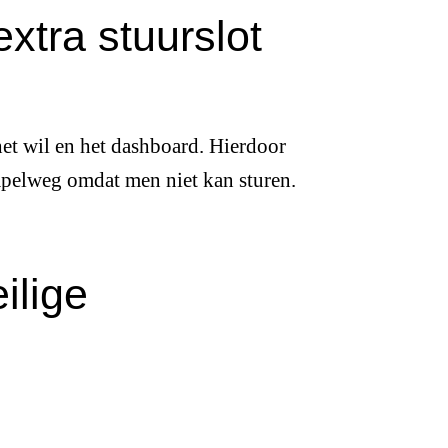
extra stuurslot
 het wil en het dashboard. Hierdoor
mpelweg omdat men niet kan sturen.
ilige