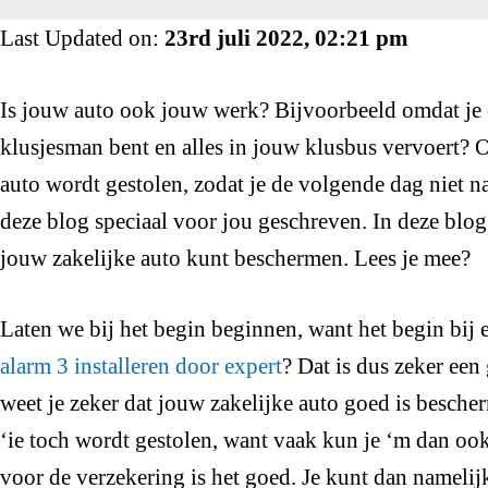
Last Updated on:
23rd juli 2022, 02:21 pm
Is jouw auto ook jouw werk? Bijvoorbeeld omdat je o
klusjesman bent en alles in jouw klusbus vervoert? O
auto wordt gestolen, zodat je de volgende dag niet 
deze blog speciaal voor jou geschreven. In deze blog 
jouw zakelijke auto kunt beschermen. Lees je mee?
Laten we bij het begin beginnen, want het begin bij
alarm 3 installeren door expert
? Dat is dus zeker ee
weet je zeker dat jouw zakelijke auto goed is bescherm
‘ie toch wordt gestolen, want vaak kun je ‘m dan o
voor de verzekering is het goed. Je kunt dan namelijk 