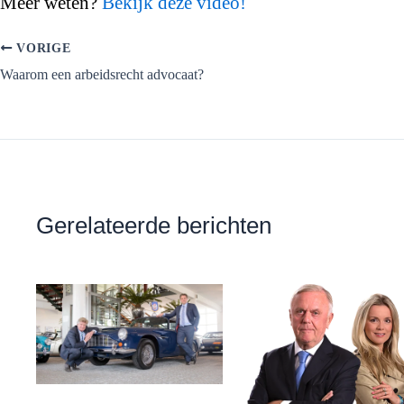
Meer weten?
Bekijk deze video!
VORIGE
Waarom een arbeidsrecht advocaat?
Gerelateerde berichten