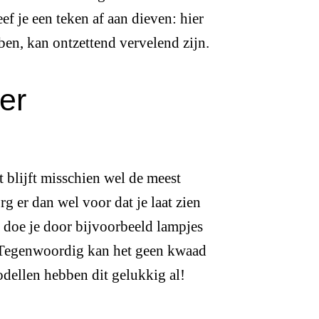
ef je een teken af aan dieven: hier
ebben, kan ontzettend vervelend zijn.
ker
t blijft misschien wel de meest
g er dan wel voor dat je laat zien
 doe je door bijvoorbeeld lampjes
n. Tegenwoordig kan het geen kwaad
modellen hebben dit gelukkig al!