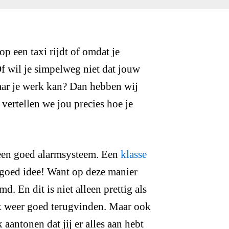
p een taxi rijdt of omdat je
f wil je simpelweg niet dat jouw
naar je werk kan? Dan hebben wij
vertellen we jou precies hoe je
 een goed alarmsysteem. Een
klasse
n goed idee! Want op deze manier
d. En dit is niet alleen prettig als
ok weer goed terugvinden. Maar ook
aantonen dat jij er alles aan hebt