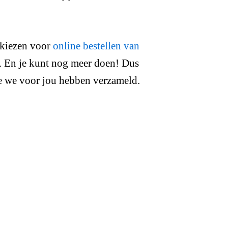
k kiezen voor
online bestellen van
d. En je kunt nog meer doen! Dus
die we voor jou hebben verzameld.