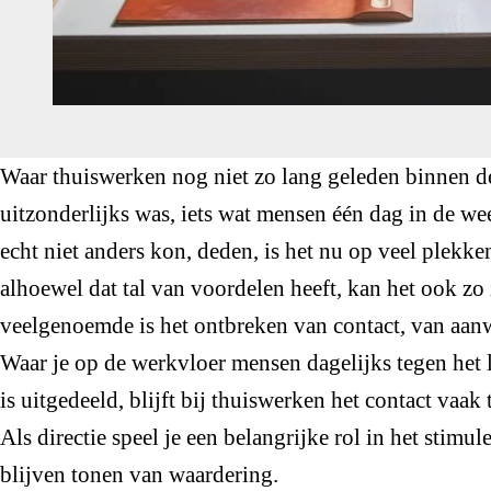
Waar thuiswerken nog niet zo lang geleden binnen de
uitzonderlijks was, iets wat mensen één dag in de wee
echt niet anders kon, deden, is het nu op veel plekken
alhoewel dat tal van voordelen heeft, kan het ook zo
veelgenoemde is het ontbreken van contact, van aan
Waar je op de werkvloer mensen dagelijks tegen het l
is uitgedeeld, blijft bij thuiswerken het contact vaak
Als directie speel je een belangrijke rol in het stimu
blijven tonen van waardering.