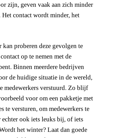
oor zijn, geven vaak aan zich minder
. Het contact wordt minder, het
r kan proberen deze gevolgen te
f contact op te nemen met de
 bent. Binnen meerdere bedrijven
oor de huidige situatie in de wereld,
le medewerkers verstuurd. Zo blijf
ijvoorbeeld voor om een pakketje met
jes te versturen, om medewerkers te
chter ook iets leuks bij, of iets
. Wordt het winter? Laat dan goede