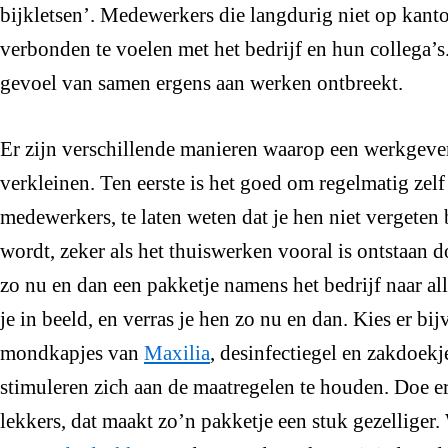
bijkletsen’. Medewerkers die langdurig niet op kant
verbonden te voelen met het bedrijf en hun collega’s
gevoel van samen ergens aan werken ontbreekt.
Er zijn verschillende manieren waarop een werkgeve
verkleinen. Ten eerste is het goed om regelmatig zel
medewerkers, te laten weten dat je hen niet vergeten
wordt, zeker als het thuiswerken vooral is ontstaan d
zo nu en dan een pakketje namens het bedrijf naar al
je in beeld, en verras je hen zo nu en dan. Kies er b
mondkapjes van
Maxilia
, desinfectiegel en zakdoek
stimuleren zich aan de maatregelen te houden. Doe er e
lekkers, dat maakt zo’n pakketje een stuk gezelliger