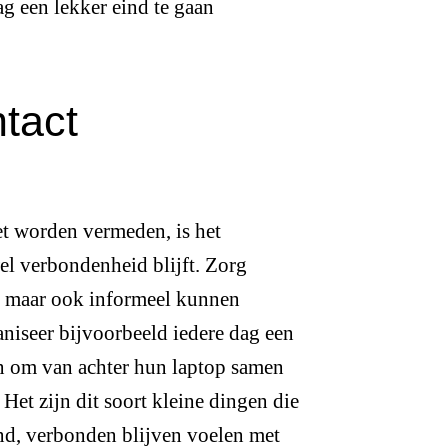
g een lekker eind te gaan
ntact
t worden vermeden, is het
el verbondenheid blijft. Zorg
n, maar ook informeel kunnen
aniseer bijvoorbeeld iedere dag een
 om van achter hun laptop samen
Het zijn dit soort kleine dingen die
nd, verbonden blijven voelen met