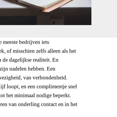
 meeste bedrijven iets
k, of misschien zelfs alleen als het
 de dagelijkse realiteit. En
 zijn nadelen hebben. Een
wezigheid, van verbondenheid.
ijf loopt, en een complimentje snel
 tot het minimaal nodige beperkt.
leren van onderling contact en in het