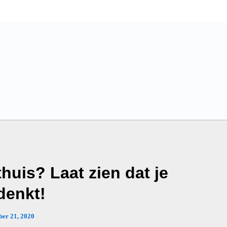
uis? Laat zien dat je
denkt!
ber 21, 2020