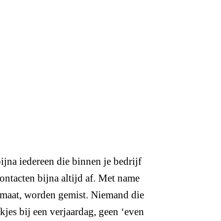
jna iedereen die binnen je bedrijf
ntacten bijna altijd af. Met name
tomaat, worden gemist. Niemand die
jes bij een verjaardag, geen ‘even