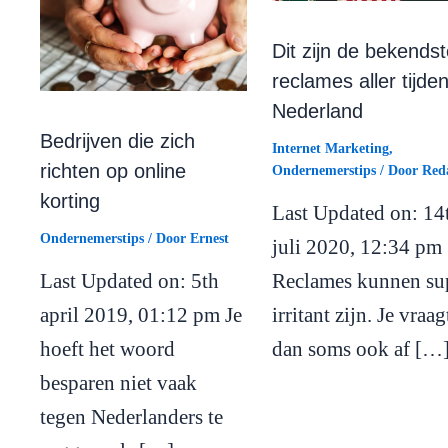
Dit zijn de bekendst
reclames aller tijden
Nederland
Bedrijven die zich
Internet Marketing
,
richten op online
Ondernemerstips
/ Door
Reda
korting
Last Updated on: 14
Ondernemerstips
/ Door
Ernest
juli 2020, 12:34 pm
Reclames kunnen su
Last Updated on: 5th
irritant zijn. Je vraag
april 2019, 01:12 pm Je
dan soms ook af […
hoeft het woord
besparen niet vaak
tegen Nederlanders te