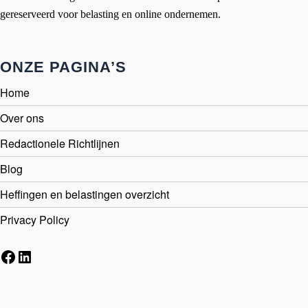
gereserveerd voor belasting en online ondernemen.
ONZE PAGINA’S
Home
Over ons
Redactionele Richtlijnen
Blog
Heffingen en belastingen overzicht
Privacy Policy
Facebook
LinkedIn