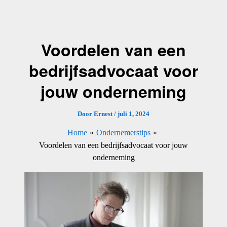
Ga
naar
de
Voordelen van een
inhoud
bedrijfsadvocaat voor
jouw onderneming
Door
Ernest
/
juli 1, 2024
Home
Ondernemerstips
Voordelen van een bedrijfsadvocaat voor jouw
onderneming