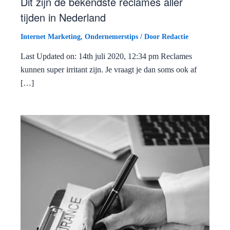
Dit zijn de bekendste reclames aller
tijden in Nederland
Internet Marketing
,
Ondernemerstips
/ Door
Redactie
Last Updated on: 14th juli 2020, 12:34 pm Reclames
kunnen super irritant zijn. Je vraagt je dan soms ook af
[…]