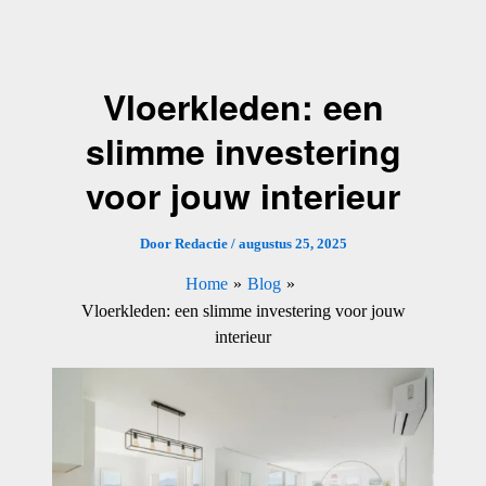
Ga
naar
de
Vloerkleden: een
inhoud
slimme investering
voor jouw interieur
Door
Redactie
/
augustus 25, 2025
Home
Blog
Vloerkleden: een slimme investering voor jouw
interieur