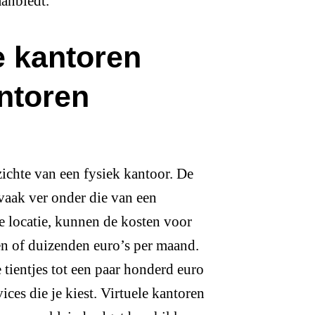
aanbiedt.
e kantoren
antoren
zichte van een fysiek kantoor. De
 vaak ver onder die van een
de locatie, kunnen de kosten voor
en of duizenden euro’s per maand.
 tientjes tot een paar honderd euro
ices die je kiest. Virtuele kantoren