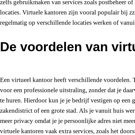
zelfs gebruikmaken van services zoals postbeheer of
locaties. Virtuele kantoren zijn vooral populair bij zz
regelmatig op verschillende locaties werken of vanui
De voordelen van virt
Een virtueel kantoor heeft verschillende voordelen. T
voor een professionele uitstraling, zonder dat je da
te huren. Hierdoor kun je je bedrijf vestigen op een g
zakendistrict of een grote stad. Als je vanuit huis wer
meer privacy omdat je je persoonlijke adres niet mee
virtuele kantoren vaak extra services, zoals het door