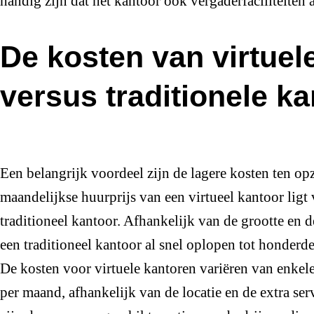
handig zijn dat het kantoor ook vergaderfaciliteiten 
De kosten van virtuel
versus traditionele k
Een belangrijk voordeel zijn de lagere kosten ten op
maandelijkse huurprijs van een virtueel kantoor ligt
traditioneel kantoor. Afhankelijk van de grootte en 
een traditioneel kantoor al snel oplopen tot honderd
De kosten voor virtuele kantoren variëren van enkele
per maand, afhankelijk van de locatie en de extra serv