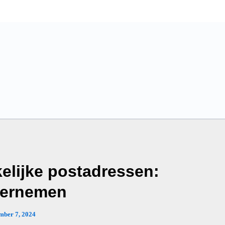
kelijke postadressen:
dernemen
mber 7, 2024