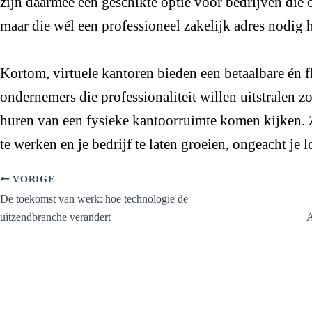
zijn daarmee een geschikte optie voor bedrijven die 
maar die wél een professioneel zakelijk adres nodig 
Kortom, virtuele kantoren bieden een betaalbare én f
ondernemers die professionaliteit willen uitstralen zo
huren van een fysieke kantoorruimte komen kijken. 
te werken en je bedrijf te laten groeien, ongeacht je l
VORIGE
De toekomst van werk: hoe technologie de
uitzendbranche verandert
A