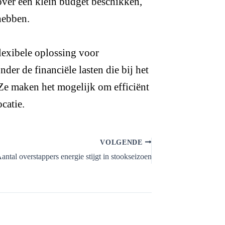
over een klein budget beschikken,
hebben.
lexibele oplossing voor
nder de financiële lasten die bij het
Ze maken het mogelijk om efficiënt
ocatie.
VOLGENDE
antal overstappers energie stijgt in stookseizoen