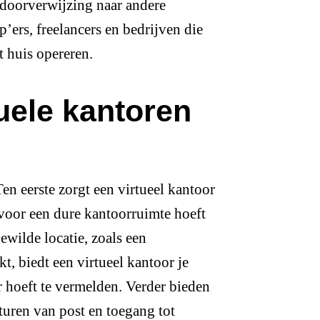
 doorverwijzing naar andere
p’ers, freelancers en bedrijven die
t huis opereren.
uele kantoren
en eerste zorgt een virtueel kantoor
arvoor een dure kantoorruimte hoeft
ewilde locatie, zoals een
kt, biedt een virtueel kantoor je
r hoeft te vermelden. Verder bieden
sturen van post en toegang tot