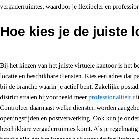
vergaderruimtes, waardoor je flexibeler en professi
Hoe kies je de juiste 
Bij het kiezen van het juiste virtuele kantoor is het 
locatie en beschikbare diensten. Kies een adres dat pa
bij de branche waarin je actief bent. Zakelijke postad
district stralen bijvoorbeeld meer
professionaliteit
ui
Controleer daarnaast welke diensten worden aangeb
openingstijden en postverwerking. Ook kun je onder
beschikbare vergaderruimtes komt. Als je regelmatig