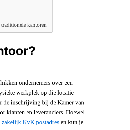
 traditionele kantoren
antoor?
schikken ondernemers over een
fysieke werkplek op die locatie
r de inschrijving bij de Kamer van
or klanten en leveranciers. Hoewel
l
zakelijk KvK postadres
en kun je