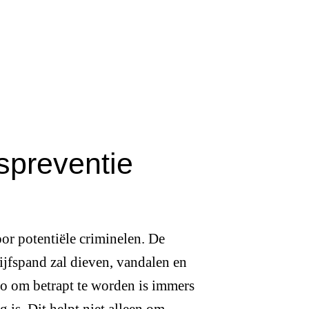
tspreventie
or potentiële criminelen. De
jfspand zal dieven, vandalen en
o om betrapt te worden is immers