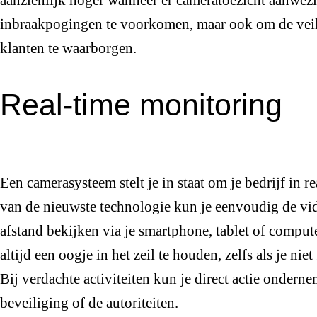
aanzienlijk hoger wanneer er cameratoezicht aanwezig
inbraakpogingen te voorkomen, maar ook om de veil
klanten te waarborgen.
Real-time monitoring
Een camerasysteem stelt je in staat om je bedrijf in 
van de nieuwste technologie kun je eenvoudig de vi
afstand bekijken via je smartphone, tablet of comput
altijd een oogje in het zeil te houden, zelfs als je nie
Bij verdachte activiteiten kun je direct actie onder
beveiliging of de autoriteiten.