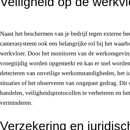
Veiligheid op de werkvl
Naast het beschermen van je bedrijf tegen externe be
camerasysteem ook een belangrijke rol bij het waarb
werkvloer. Door het monitoren van de werkomgevin
vroegtijdig worden opgemerkt en kan er snel worden
detecteren van onveilige werkomstandigheden, het id
situaties of het observeren van ongepast gedrag. Dit st
handelen, veiligheidsprotocollen te verbeteren en het 
verminderen.
Verzekering en juridis