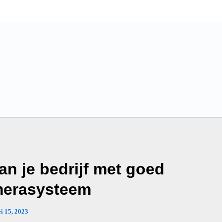
an je bedrijf met goed
merasysteem
i 15, 2023