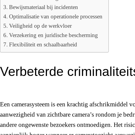
Bewijsmateriaal bij incidenten
Optimalisatie van operationele processen
Veiligheid op de werkvloer
Verzekering en juridische bescherming
Flexibiliteit en schaalbaarheid
Verbeterde criminalitei
Een camerasysteem is een krachtig afschrikmiddel vo
aanwezigheid van zichtbare camera’s rondom je bedri
andere ongewenste bezoekers ontmoedigen. Het risic