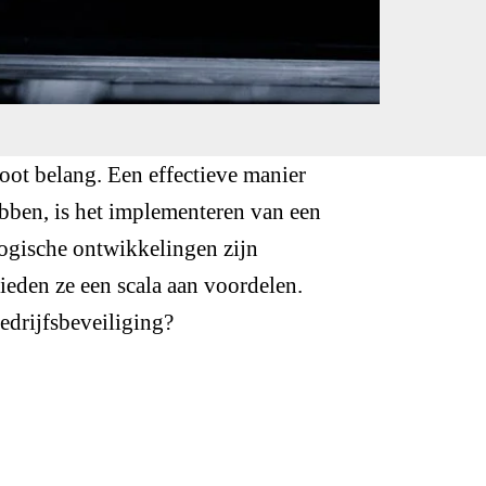
root belang. Een effectieve manier
hebben, is het implementeren van een
logische ontwikkelingen zijn
eden ze een scala aan voordelen.
edrijfsbeveiliging?