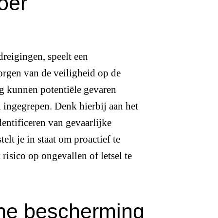
oer
dreigingen, speelt een
orgen van de veiligheid op de
g kunnen potentiële gevaren
 ingegrepen. Denk hierbij aan het
entificeren van gevaarlijke
elt je in staat om proactief te
risico op ongevallen of letsel te
che bescherming