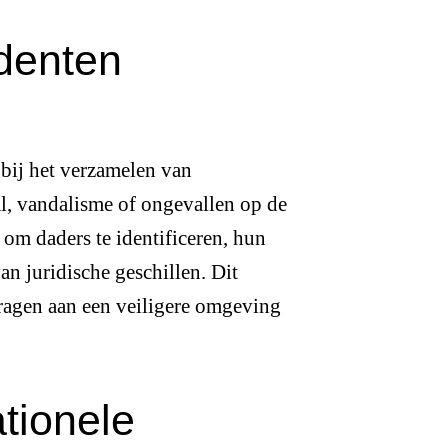
identen
bij het verzamelen van
al, vandalisme of ongevallen op de
m daders te identificeren, hun
van juridische geschillen. Dit
jdragen aan een veiligere omgeving
tionele