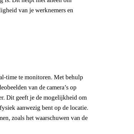
 is. Dit helpt niet alleen om
igheid van je werknemers en
real-time te monitoren. Met behulp
deobeelden van de camera’s op
er. Dit geeft je de mogelijkheid om
t fysiek aanwezig bent op de locatie.
nemen, zoals het waarschuwen van de