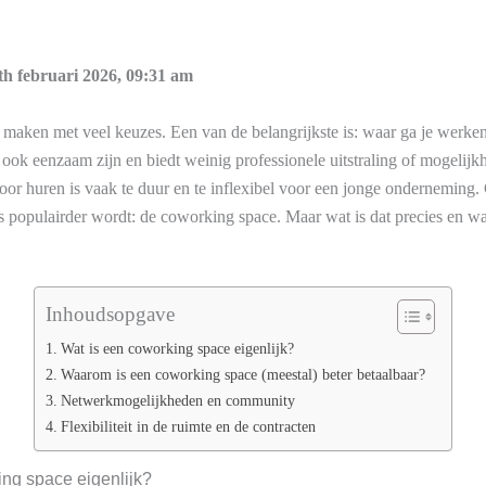
th februari 2026, 09:31 am
te maken met veel keuzes. Een van de belangrijkste is: waar ga je werk
ok eenzaam zijn en biedt weinig professionele uitstraling of mogelijkhe
toor huren is vaak te duur en te inflexibel voor een jonge onderneming. 
ds populairder wordt: de coworking space. Maar wat is dat precies en w
Inhoudsopgave
Wat is een coworking space eigenlijk?
Waarom is een coworking space (meestal) beter betaalbaar?
Netwerkmogelijkheden en community
Flexibiliteit in de ruimte en de contracten
ing space eigenlijk?