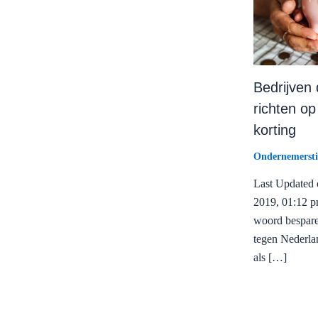
Bedrijven 
richten op
korting
Ondernemersti
Last Updated o
2019, 01:12 p
woord bespare
tegen Nederla
als […]