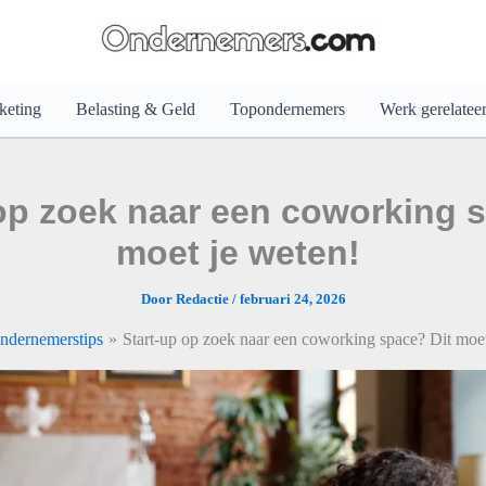
keting
Belasting & Geld
Topondernemers
Werk gerelatee
op zoek naar een coworking 
moet je weten!
Door
Redactie
/
februari 24, 2026
ndernemerstips
Start-up op zoek naar een coworking space? Dit moe