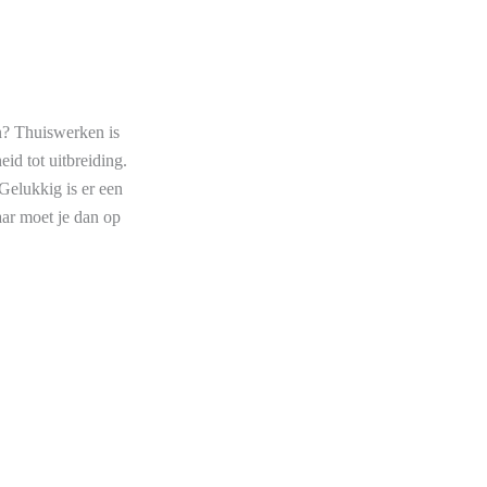
en? Thuiswerken is
id tot uitbreiding.
Gelukkig is er een
aar moet je dan op