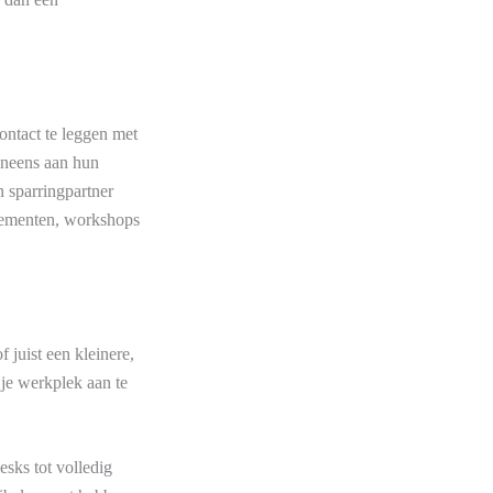
ntact te leggen met
eneens aan hun
 sparringpartner
nementen, workshops
 juist een kleinere,
je werkplek aan te
sks tot volledig