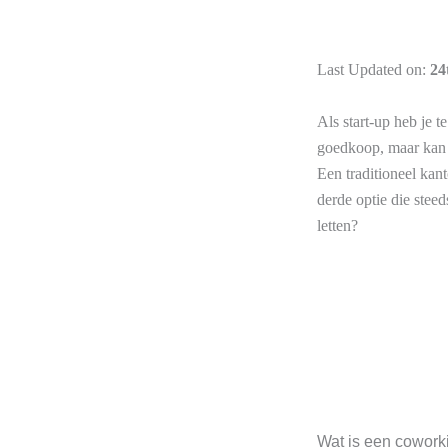
Last Updated on:
24
Als start-up heb je 
goedkoop, maar kan o
Een traditioneel kan
derde optie die stee
letten?
Wat is een cowork