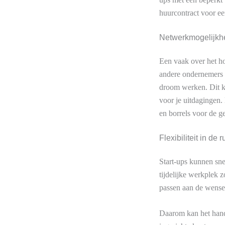
huurcontract voor ee
Netwerkmogelijk
Een vaak over het h
andere ondernemers 
droom werken. Dit k
voor je uitdagingen
en borrels voor de
Flexibiliteit in de
Start-ups kunnen sne
tijdelijke werkplek 
passen aan de wens
Daarom kan het handi