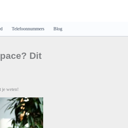
rd
Telefoonnummers
Blog
space? Dit
t je weten!