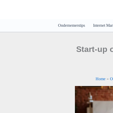
Ga
naar
de
inhoud
Ondernemerstips
Internet Mar
Start-up 
Home
O