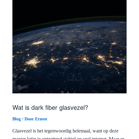
Wat is dark fiber glasvezel?
Blog
/ Door
Ernest
Glasvezel is het tegenwoordig helemaal, want op deze
manier krijg je ontzettend stabiel en snel internet. Maar er