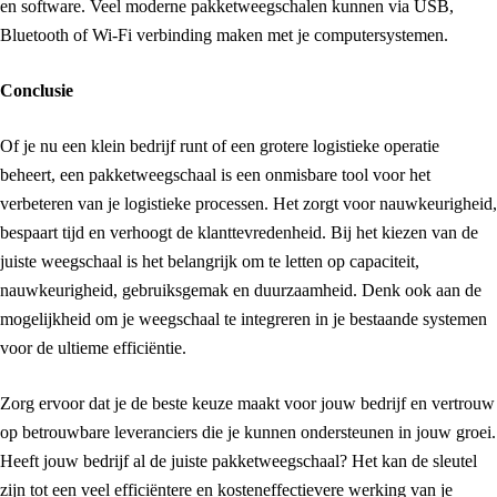
en software. Veel moderne pakketweegschalen kunnen via USB,
Bluetooth of Wi-Fi verbinding maken met je computersystemen.
Conclusie
Of je nu een klein bedrijf runt of een grotere logistieke operatie
beheert, een pakketweegschaal is een onmisbare tool voor het
verbeteren van je logistieke processen. Het zorgt voor nauwkeurigheid,
bespaart tijd en verhoogt de klanttevredenheid. Bij het kiezen van de
juiste weegschaal is het belangrijk om te letten op capaciteit,
nauwkeurigheid, gebruiksgemak en duurzaamheid. Denk ook aan de
mogelijkheid om je weegschaal te integreren in je bestaande systemen
voor de ultieme efficiëntie.
Zorg ervoor dat je de beste keuze maakt voor jouw bedrijf en vertrouw
op betrouwbare leveranciers die je kunnen ondersteunen in jouw groei.
Heeft jouw bedrijf al de juiste pakketweegschaal? Het kan de sleutel
zijn tot een veel efficiëntere en kosteneffectievere werking van je