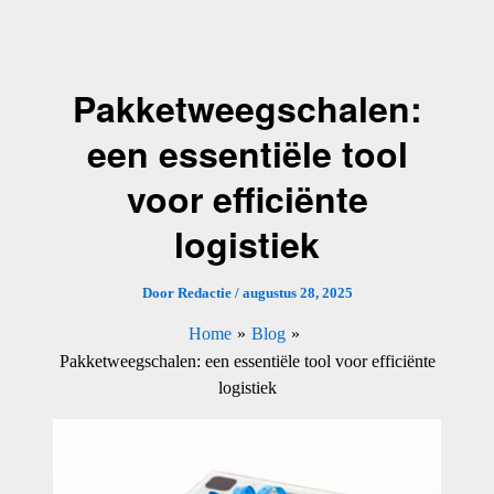
Ga
naar
de
Pakketweegschalen:
inhoud
een essentiële tool
voor efficiënte
logistiek
Door
Redactie
/
augustus 28, 2025
Home
Blog
Pakketweegschalen: een essentiële tool voor efficiënte
logistiek