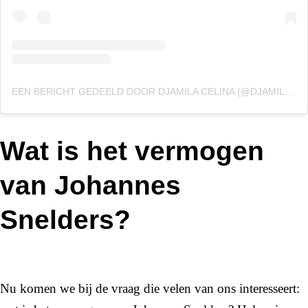
EEN BERICHT GEDEELD DOOR DJAMILA CELINA (@DJAMILACELINA)
Wat is het vermogen
van Johannes
Snelders?
Nu komen we bij de vraag die velen van ons interesseert: