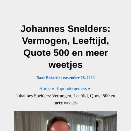
Ga
naar
de
Johannes Snelders:
inhoud
Vermogen, Leeftijd,
Quote 500 en meer
weetjes
Door
Redactie
/
november 28, 2024
Home
Topondernemers
Johannes Snelders: Vermogen, Leeftijd, Quote 500 en
meer weetjes