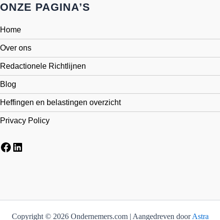
ONZE PAGINA’S
Home
Over ons
Redactionele Richtlijnen
Blog
Heffingen en belastingen overzicht
Privacy Policy
Facebook
LinkedIn
Copyright © 2026 Ondernemers.com | Aangedreven door
Astra