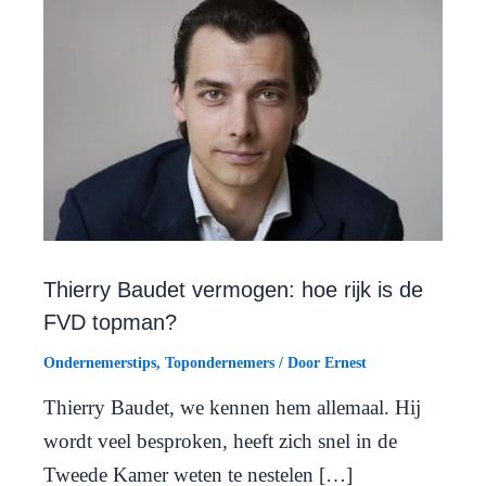
Thierry Baudet vermogen: hoe rijk is de
FVD topman?
Ondernemerstips
,
Topondernemers
/ Door
Ernest
Thierry Baudet, we kennen hem allemaal. Hij
wordt veel besproken, heeft zich snel in de
Tweede Kamer weten te nestelen […]