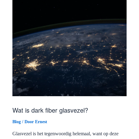
Wat is dark fiber glasvezel?
Blog
/ Door
Ernest
Glasvezel is het tegenwoordig helemaal, want op deze