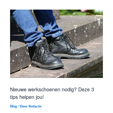
Nieuwe werkschoenen nodig? Deze 3
tips helpen jou!
Blog
/ Door
Redactie