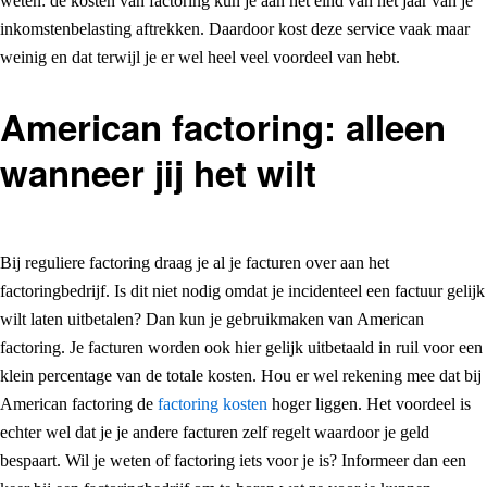
weten: de kosten van factoring kun je aan het eind van het jaar van je
inkomstenbelasting aftrekken. Daardoor kost deze service vaak maar
weinig en dat terwijl je er wel heel veel voordeel van hebt.
American factoring: alleen
wanneer jij het wilt
Bij reguliere factoring draag je al je facturen over aan het
factoringbedrijf. Is dit niet nodig omdat je incidenteel een factuur gelijk
wilt laten uitbetalen? Dan kun je gebruikmaken van American
factoring. Je facturen worden ook hier gelijk uitbetaald in ruil voor een
klein percentage van de totale kosten. Hou er wel rekening mee dat bij
American factoring de
factoring kosten
hoger liggen. Het voordeel is
echter wel dat je je andere facturen zelf regelt waardoor je geld
bespaart. Wil je weten of factoring iets voor je is? Informeer dan een