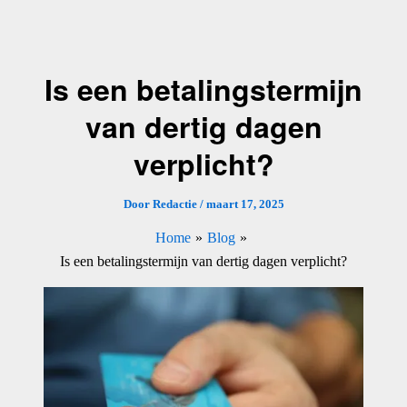
Ga
naar
de
Is een betalingstermijn
inhoud
van dertig dagen
verplicht?
Door
Redactie
/
maart 17, 2025
Home
Blog
Is een betalingstermijn van dertig dagen verplicht?