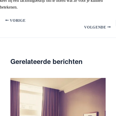
keer bij een factoringbedrijf om te horen wat ze voor je kunnen
betekenen.
VORIGE
VOLGENDE
Gerelateerde berichten