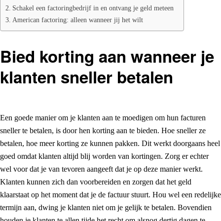
Schakel een factoringbedrijf in en ontvang je geld meteen
American factoring: alleen wanneer jij het wilt
Bied korting aan wanneer je
klanten sneller betalen
Een goede manier om je klanten aan te moedigen om hun facturen
sneller te betalen, is door hen korting aan te bieden. Hoe sneller ze
betalen, hoe meer korting ze kunnen pakken. Dit werkt doorgaans heel
goed omdat klanten altijd blij worden van kortingen. Zorg er echter
wel voor dat je van tevoren aangeeft dat je op deze manier werkt.
Klanten kunnen zich dan voorbereiden en zorgen dat het geld
klaarstaat op het moment dat je de factuur stuurt. Hou wel een redelijke
termijn aan, dwing je klanten niet om je gelijk te betalen. Bovendien
houden je klanten te allen tijde het recht om alsnog dertig dagen te