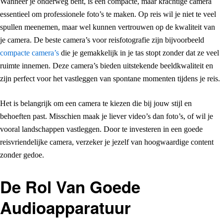
Wanneer je onderweg bent, is een compacte, maar krachtige camera
essentieel om professionele foto’s te maken. Op reis wil je niet te veel
spullen meenemen, maar wel kunnen vertrouwen op de kwaliteit van
je camera. De beste camera’s voor reisfotografie zijn bijvoorbeeld
compacte camera’s
die je gemakkelijk in je tas stopt zonder dat ze veel
ruimte innemen. Deze camera’s bieden uitstekende beeldkwaliteit en
zijn perfect voor het vastleggen van spontane momenten tijdens je reis.
Het is belangrijk om een camera te kiezen die bij jouw stijl en
behoeften past. Misschien maak je liever video’s dan foto’s, of wil je
vooral landschappen vastleggen. Door te investeren in een goede
reisvriendelijke camera, verzeker je jezelf van hoogwaardige content
zonder gedoe.
De Rol Van Goede
Audioapparatuur