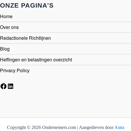
ONZE PAGINA’S
Home
Over ons
Redactionele Richtlijnen
Blog
Heffingen en belastingen overzicht
Privacy Policy
Facebook
LinkedIn
Copyright © 2026 Ondernemers.com | Aangedreven door
Astra