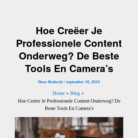
Ga
naar
de
Hoe Creëer Je
inhoud
Professionele Content
Onderweg? De Beste
Tools En Camera’s
Door
Redactie
/
september 16, 2024
Home
Blog
Hoe Creëer Je Professionele Content Onderweg? De
Beste Tools En Camera’s