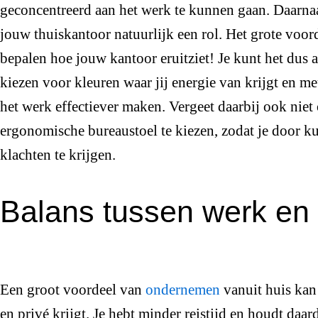
geconcentreerd aan het werk te kunnen gaan. Daarnaa
jouw thuiskantoor natuurlijk een rol. Het grote voorde
bepalen hoe jouw kantoor eruitziet! Je kunt het dus a
kiezen voor kleuren waar jij energie van krijgt en me
het werk effectiever maken. Vergeet daarbij ook nie
ergonomische bureaustoel te kiezen, zodat je door k
klachten te krijgen.
Balans tussen werk en 
Een groot voordeel van
ondernemen
vanuit huis kan 
en privé krijgt. Je hebt minder reistijd en houdt daar