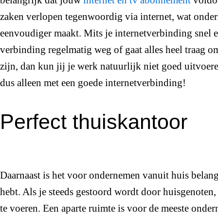
zaken verlopen tegenwoordig via internet, wat onde
eenvoudiger maakt. Mits je internetverbinding snel en
verbinding regelmatig weg of gaat alles heel traag o
zijn, dan kun jij je werk natuurlijk niet goed uitvoe
dus alleen met een goede internetverbinding!
Perfect thuiskantoor
Daarnaast is het voor ondernemen vanuit huis belang
hebt. Als je steeds gestoord wordt door huisgenoten, i
te voeren. Een aparte ruimte is voor de meeste ond