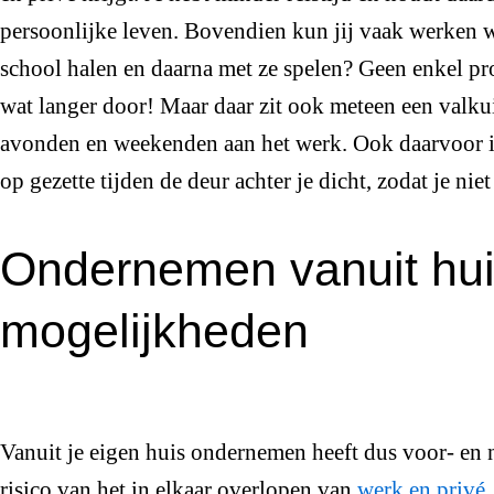
persoonlijke leven. Bovendien kun jij vaak werken wa
school halen en daarna met ze spelen? Geen enkel p
wat langer door! Maar daar zit ook meteen een valkuil
avonden en weekenden aan het werk. Ook daarvoor is
op gezette tijden de deur achter je dicht, zodat je niet
Ondernemen vanuit hui
mogelijkheden
Vanuit je eigen huis ondernemen heeft dus voor- en n
risico van het in elkaar overlopen van
werk en privé