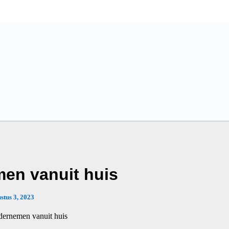
men vanuit huis
stus 3, 2023
ndernemen vanuit huis