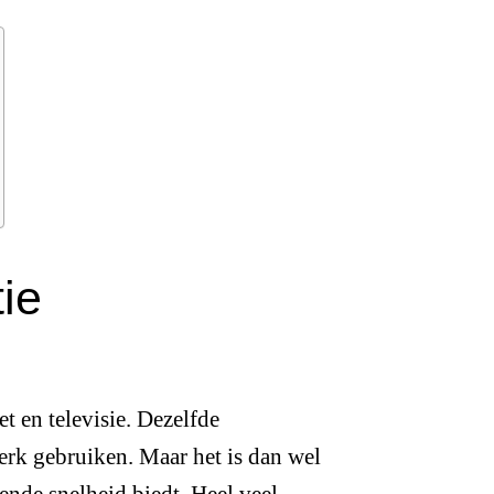
ie
t en televisie. Dezelfde
erk gebruiken. Maar het is dan wel
nde snelheid biedt. Heel veel