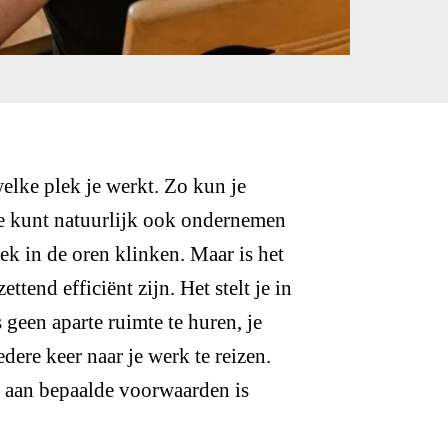
elke plek je werkt. Zo kun je
je kunt natuurlijk ook ondernemen
iek in de oren klinken. Maar is het
tend efficiënt zijn. Het stelt je in
 geen aparte ruimte te huren, je
edere keer naar je werk te reizen.
s aan bepaalde voorwaarden is