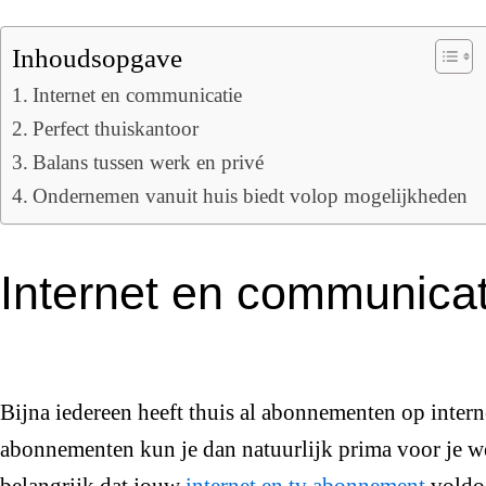
Inhoudsopgave
Internet en communicatie
Perfect thuiskantoor
Balans tussen werk en privé
Ondernemen vanuit huis biedt volop mogelijkheden
Internet en communicat
Bijna iedereen heeft thuis al abonnementen op interne
abonnementen kun je dan natuurlijk prima voor je w
belangrijk dat jouw
internet en tv abonnement
voldoe