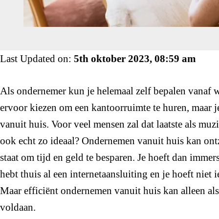
Last Updated on:
5th oktober 2023, 08:59 am
Als ondernemer kun je helemaal zelf bepalen vanaf w
ervoor kiezen om een kantoorruimte te huren, maar 
vanuit huis. Voor veel mensen zal dat laatste als muz
ook echt zo ideaal? Ondernemen vanuit huis kan ontzet
staat om tijd en geld te besparen. Je hoeft dan immers
hebt thuis al een internetaansluiting en je hoeft niet i
Maar efficiënt ondernemen vanuit huis kan alleen al
voldaan.