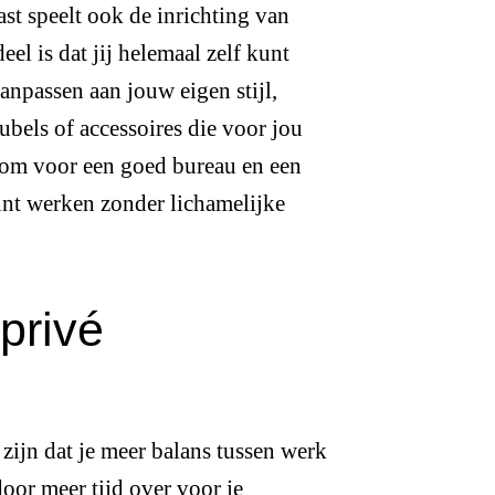
st speelt ook de inrichting van
el is dat jij helemaal zelf kunt
anpassen aan jouw eigen stijl,
ubels of accessoires die voor jou
t om voor een goed bureau en een
unt werken zonder lichamelijke
privé
zijn dat je meer balans tussen werk
door meer tijd over voor je