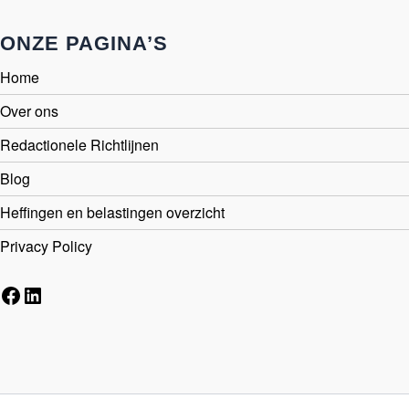
ONZE PAGINA’S
Home
Over ons
Redactionele Richtlijnen
Blog
Heffingen en belastingen overzicht
Privacy Policy
Facebook
LinkedIn