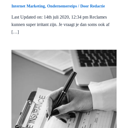
Internet Marketing
,
Ondernemerstips
/ Door
Redactie
Last Updated on: 14th juli 2020, 12:34 pm Reclames
kunnen super irritant zijn. Je vraagt je dan soms ook af
[…]