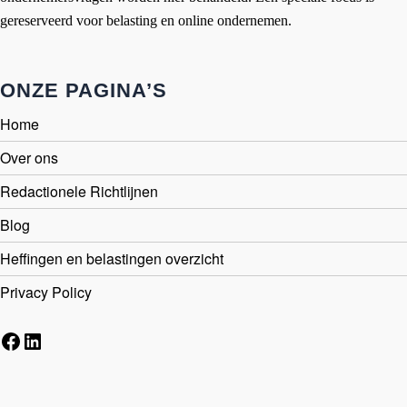
gereserveerd voor belasting en online ondernemen.
ONZE PAGINA’S
Home
Over ons
Redactionele Richtlijnen
Blog
Heffingen en belastingen overzicht
Privacy Policy
Facebook
LinkedIn