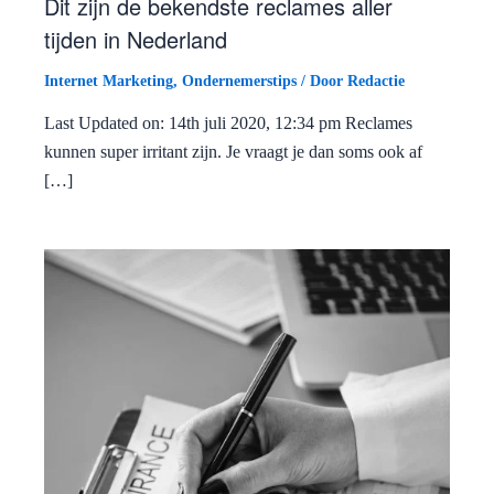
Dit zijn de bekendste reclames aller
tijden in Nederland
Internet Marketing
,
Ondernemerstips
/ Door
Redactie
Last Updated on: 14th juli 2020, 12:34 pm Reclames
kunnen super irritant zijn. Je vraagt je dan soms ook af
[…]