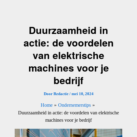
Ga
naar
de
Duurzaamheid in
inhoud
actie: de voordelen
van elektrische
machines voor je
bedrijf
Door
Redactie
/
mei 10, 2024
Home
Ondernemerstips
Duurzaamheid in actie: de voordelen van elektrische
machines voor je bedrijf