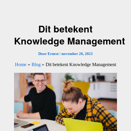
Ga
naar
de
Dit betekent
inhoud
Knowledge Management
Door
Ernest
/
november 26, 2021
Home
Blog
Dit betekent Knowledge Management