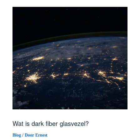
Wat is dark fiber glasvezel?
Blog
/ Door
Ernest