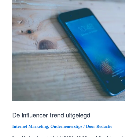
De influencer trend uitgelegd
Internet Marketing
,
Ondernemerstips
/ Door
Redactie