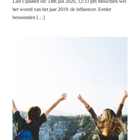
Last Updated on: 14th juli 2020, 12:33 pm Misschien wel
het woord van het jaar 2019: de influencer. Eerder
benoemden […]