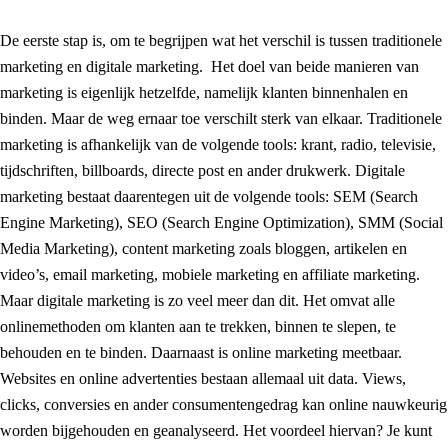
De eerste stap is, om te begrijpen wat het verschil is tussen traditionele
marketing en digitale marketing. Het doel van beide manieren van
marketing is eigenlijk hetzelfde, namelijk klanten binnenhalen en
binden. Maar de weg ernaar toe verschilt sterk van elkaar. Traditionele
marketing is afhankelijk van de volgende tools: krant, radio, televisie,
tijdschriften, billboards, directe post en ander drukwerk. Digitale
marketing bestaat daarentegen uit de volgende tools: SEM (Search
Engine Marketing), SEO (Search Engine Optimization), SMM (Social
Media Marketing), content marketing zoals bloggen, artikelen en
video’s, email marketing, mobiele marketing en affiliate marketing.
Maar digitale marketing is zo veel meer dan dit. Het omvat alle
onlinemethoden om klanten aan te trekken, binnen te slepen, te
behouden en te binden. Daarnaast is online marketing meetbaar.
Websites en online advertenties bestaan allemaal uit data. Views,
clicks, conversies en ander consumentengedrag kan online nauwkeurig
worden bijgehouden en geanalyseerd. Het voordeel hiervan? Je kunt