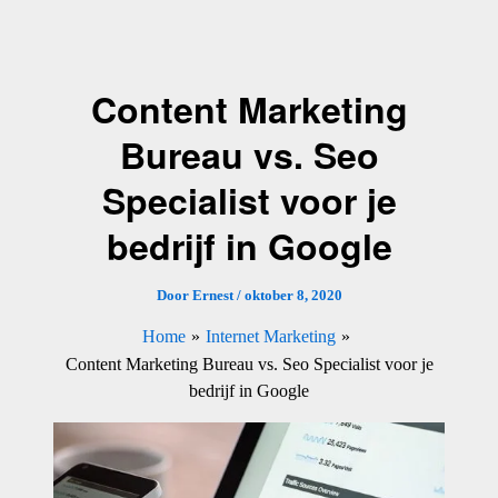
Ga
naar
de
Content Marketing
inhoud
Bureau vs. Seo
Specialist voor je
bedrijf in Google
Door
Ernest
/
oktober 8, 2020
Home
Internet Marketing
Content Marketing Bureau vs. Seo Specialist voor je
bedrijf in Google