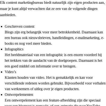
Elk content marketingbureau biedt natuurlijk zijn eigen producten aan,
maar je kunt altijd verwachten dat ze een van de volgende dingen
aanbieden.
Geschreven content
Blogs zijn erg belangrijk voor meer betrokkenheid. Daarnaast kan
een bureau ook nieuwsbrieven, handleidingen, e-mailmarketing, e-
books en nog veel meer bieden.
Infographics
Het beeldmateriaal van een infographic is een enorm voordeel bij
het trekken van de aandacht van de doelgroepen. Daarnaast is het
een goed middel om informatie over te brengen.
Video’s
Klanten houden van video. Het is gemakkelijk en kan voor
verschillende redenen worden gebruikt. Bijvoorbeeld voor verhalen
van werknemers of uitleg over je eigen producten.
Ontwerpelementen
Een ontwerpelement kan een feature-afbeelding zijn die speciaal
voor een blogpost is gemaakt, of een animatie die naar YouTube