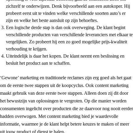
zichzelf te onderwijzen. Denk bijvoorbeeld aan een autokoper. Hij
probeert eerst uit te vinden welke verschillende soorten auto’s er
zijn en welke het beste aansluit op zijn behoeftes.
Een logische derde stap is dan ook overweging. De klant begint
verschillende producten van verschillende leveranciers met elkaar te
vergelijken. Zo probeert hij een zo goed mogelijke prijs-kwaliteit
verhouding te krijgen.
Uiteindelijk is daar het kopen. De klant neemt een beslissing en
besluit het product aan te schaffen.
‘Gewone’ marketing en traditionele reclames zijn erg goed als het gaat
om de eerste twee stappen uit de koopcyclus. Ook content marketing
maakt gebruik van deze eerste twee stappen. Alleen doen zij dit door
het bewustzijn van oplossingen te vergroten. Op die manier worden
consumenten ingelicht over producten die ze daarvoor nog nooit eerder
hadden overwogen. Met content marketing bied je waardevolle
informatie, waarmee je de klant helpt betere keuzes te maken of meer
uit jouw product of dienst te halen.