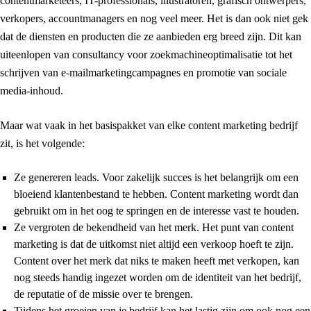
contentmarketeers, IT-professionals, illustratoren, grafisch ontwerpers,
verkopers, accountmanagers en nog veel meer. Het is dan ook niet gek
dat de diensten en producten die ze aanbieden erg breed zijn. Dit kan
uiteenlopen van consultancy voor zoekmachineoptimalisatie tot het
schrijven van e-mailmarketingcampagnes en promotie van sociale
media-inhoud.
Maar wat vaak in het basispakket van elke content marketing bedrijf
zit, is het volgende:
Ze genereren leads. Voor zakelijk succes is het belangrijk om een
bloeiend klantenbestand te hebben. Content marketing wordt dan
gebruikt om in het oog te springen en de interesse vast te houden.
Ze vergroten de bekendheid van het merk. Het punt van content
marketing is dat de uitkomst niet altijd een verkoop hoeft te zijn.
Content over het merk dat niks te maken heeft met verkopen, kan
nog steeds handig ingezet worden om de identiteit van het bedrijf,
de reputatie of de missie over te brengen.
Tijdens het groeien van je bedrijf kan het lastig zijn om ook nog een