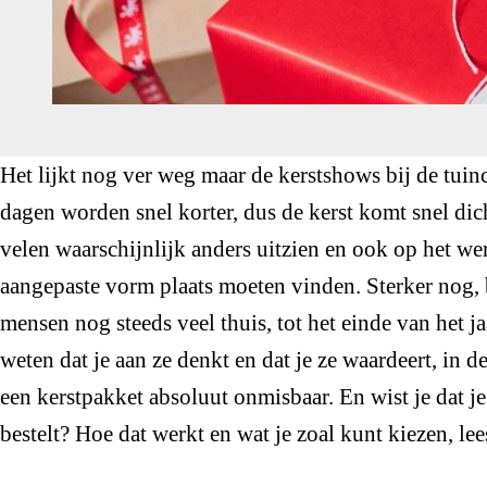
Het lijkt nog ver weg maar de kerstshows bij de tuin
dagen worden snel korter, dus de kerst komt snel dicht
velen waarschijnlijk anders uitzien en ook op het werk
aangepaste vorm plaats moeten vinden. Sterker nog, 
mensen nog steeds veel thuis, tot het einde van het j
weten dat je aan ze denkt en dat je ze waardeert, in d
een kerstpakket absoluut onmisbaar. En wist je dat j
bestelt? Hoe dat werkt en wat je zoal kunt kiezen, lees