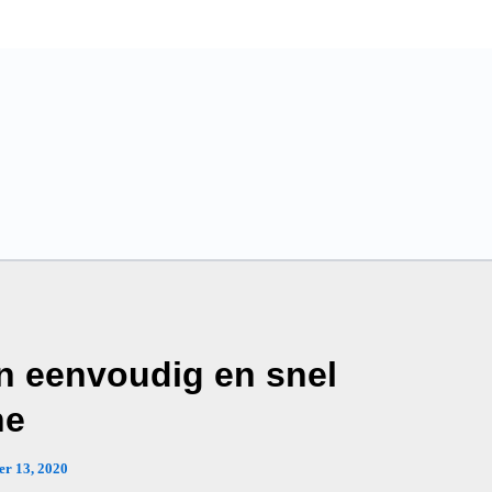
en eenvoudig en snel
ne
er 13, 2020