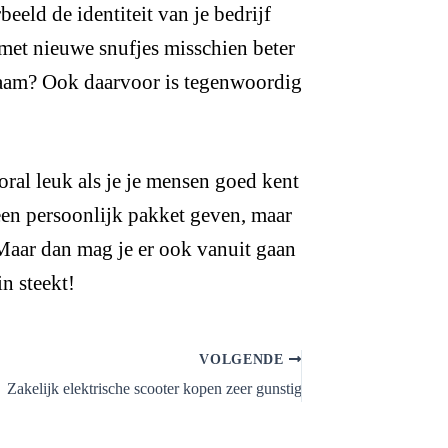
eeld de identiteit van je bedrijf
t met nieuwe snufjes misschien beter
rzaam? Ook daarvoor is tegenwoordig
ral leuk als je je mensen goed kent
een persoonlijk pakket geven, maar
 Maar dan mag je er ook vanuit gaan
in steekt!
VOLGENDE
Zakelijk elektrische scooter kopen zeer gunstig