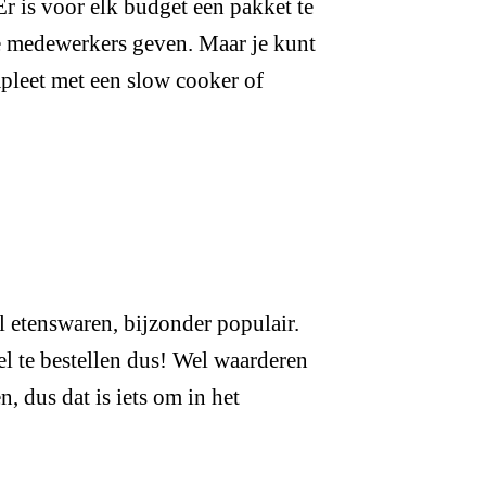
Er is voor elk budget een pakket te
je medewerkers geven. Maar je kunt
pleet met een slow cooker of
ol etenswaren, bijzonder populair.
el te bestellen dus! Wel waarderen
, dus dat is iets om in het