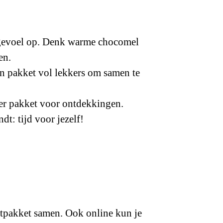
ergevoel op. Denk warme chocomel
en.
en pakket vol lekkers om samen te
oer pakket voor ontdekkingen.
dt: tijd voor jezelf!
rstpakket samen. Ook online kun je