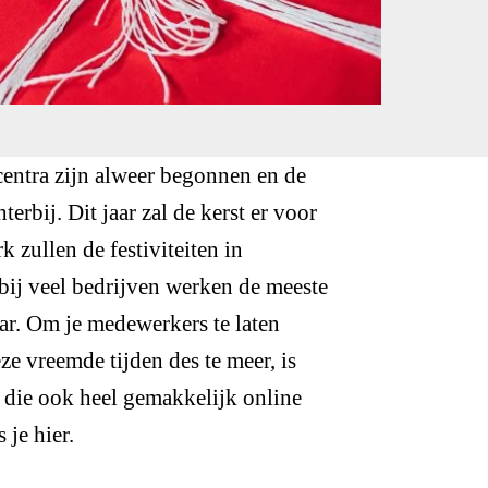
centra zijn alweer begonnen en de
erbij. Dit jaar zal de kerst er voor
 zullen de festiviteiten in
bij veel bedrijven werken de meeste
aar. Om je medewerkers te laten
eze vreemde tijden des te meer, is
e die ook heel gemakkelijk online
 je hier.