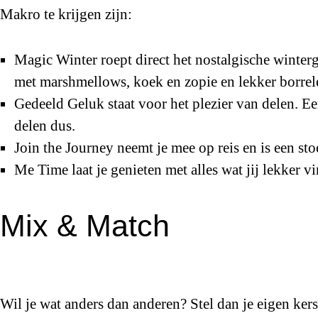
Makro te krijgen zijn:
Magic Winter roept direct het nostalgische wint
met marshmellows, koek en zopie en lekker borrel
Gedeeld Geluk staat voor het plezier van delen. E
delen dus.
Join the Journey neemt je mee op reis en is een st
Me Time laat je genieten met alles wat jij lekker vin
Mix & Match
Wil je wat anders dan anderen? Stel dan je eigen ke