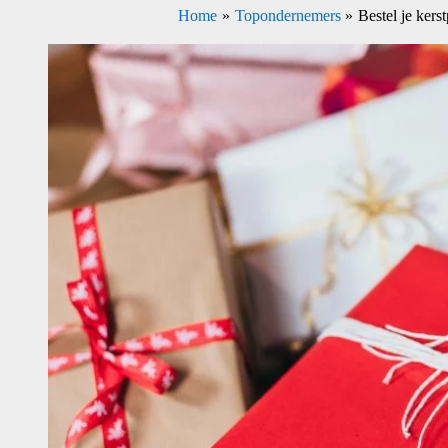
Home
Topondernemers
Bestel je kers