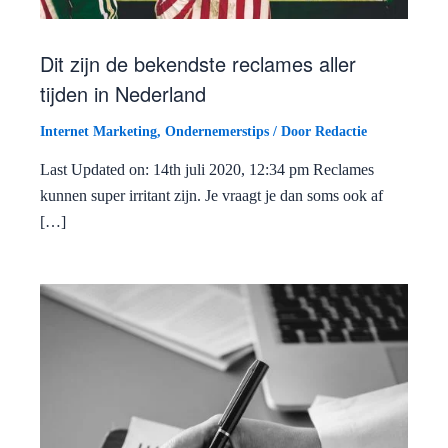
Dit zijn de bekendste reclames aller
tijden in Nederland
Internet Marketing
,
Ondernemerstips
/ Door
Redactie
Last Updated on: 14th juli 2020, 12:34 pm Reclames
kunnen super irritant zijn. Je vraagt je dan soms ook af
[…]