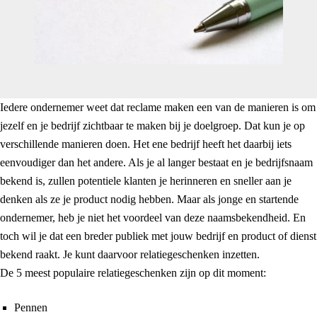
Iedere ondernemer weet dat reclame maken een van de manieren is om
jezelf en je bedrijf zichtbaar te maken bij je doelgroep. Dat kun je op
verschillende manieren doen. Het ene bedrijf heeft het daarbij iets
eenvoudiger dan het andere. Als je al langer bestaat en je bedrijfsnaam
bekend is, zullen potentiele klanten je herinneren en sneller aan je
denken als ze je product nodig hebben. Maar als jonge en startende
ondernemer, heb je niet het voordeel van deze naamsbekendheid. En
toch wil je dat een breder publiek met jouw bedrijf en product of dienst
bekend raakt. Je kunt daarvoor relatiegeschenken inzetten.
De 5 meest populaire relatiegeschenken zijn op dit moment:
Pennen