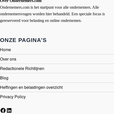
Over Ondernemers.com
Ondernemers.com is het startpunt voor alle ondernemers. Alle
ondernemersvragen worden hier behandeld. Een speciale focus is
gereserveerd voor belasting en online ondernemen.
ONZE PAGINA’S
Home
Over ons
Redactionele Richtlijnen
Blog
Heffingen en belastingen overzicht
Privacy Policy
Facebook
LinkedIn