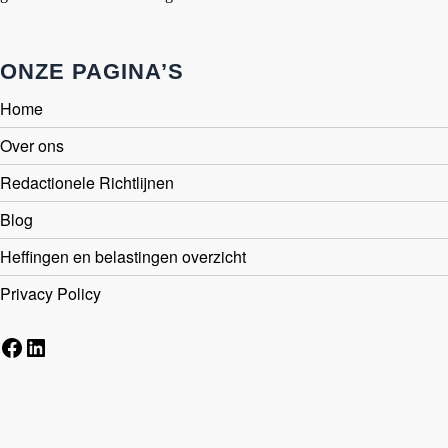
ONZE PAGINA’S
Home
Over ons
Redactionele Richtlijnen
Blog
Heffingen en belastingen overzicht
Privacy Policy
Facebook
LinkedIn