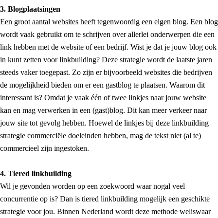
3. Blogplaatsingen
Een groot aantal websites heeft tegenwoordig een eigen blog. Een blog
wordt vaak gebruikt om te schrijven over allerlei onderwerpen die een
link hebben met de website of een bedrijf. Wist je dat je jouw blog ook
in kunt zetten voor linkbuilding? Deze strategie wordt de laatste jaren
steeds vaker toegepast. Zo zijn er bijvoorbeeld websites die bedrijven
de mogelijkheid bieden om er een gastblog te plaatsen. Waarom dit
interessant is? Omdat je vaak één of twee linkjes naar jouw website
kan en mag verwerken in een (gast)blog. Dit kan meer verkeer naar
jouw site tot gevolg hebben. Hoewel de linkjes bij deze linkbuilding
strategie commerciële doeleinden hebben, mag de tekst niet (al te)
commercieel zijn ingestoken.
4. Tiered linkbuilding
Wil je gevonden worden op een zoekwoord waar nogal veel
concurrentie op is? Dan is tiered linkbuilding mogelijk een geschikte
strategie voor jou. Binnen Nederland wordt deze methode weliswaar