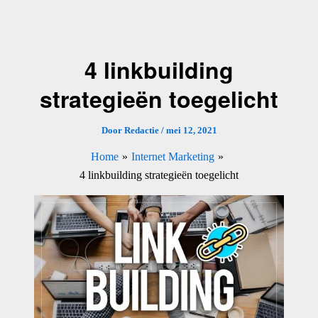
Ga
naar
de
4 linkbuilding
inhoud
strategieën toegelicht
Door
Redactie
/
mei 12, 2021
Home
Internet Marketing
4 linkbuilding strategieën toegelicht