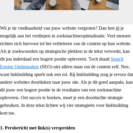
Wil je de vindbaarheid van jouw website vergroten? Dan ben jij je
mogelijk aan het verdiepen in zoekmachineoptimalisatie. Veel mensen
richten zich hiervoor tot het verbeteren van de content op hun website.
Als je zoekwoorden op strategische plekken in de tekst verwerkt, kan
dit jou inderdaad een hogere positie opleveren. Toch draait
Search
Engine Optimization
(SEO) niet alleen maar om de content zelf. Nee,
want linkbuilding speelt ook een rol. Bij linkbuilding zorg je ervoor dat
andere websites doorlinken naar jouw site. Als je dit goed aanpakt, kan
dit jouw een hogere positie in de resultaten van een zoekmachine
opleveren. Om succes te boeken, moet je een doordachte strategie
gebruiken. In deze tekst lichten wij vier strategieën voor linkbuilding
kort toe.
1. Persbericht met link(s) verspreiden